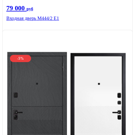
79 000
руб
Входная дверь М444/2 E1
-5%