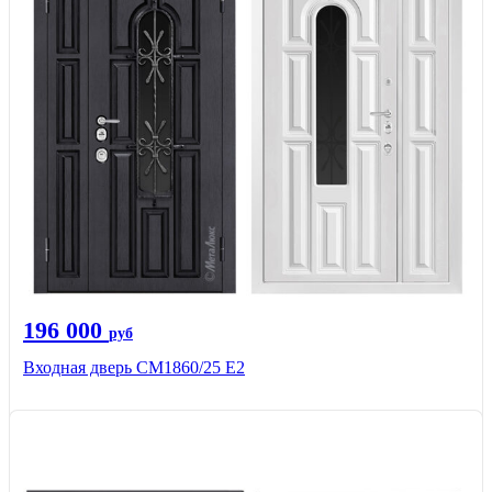
196 000
руб
Входная дверь СМ1860/25 Е2