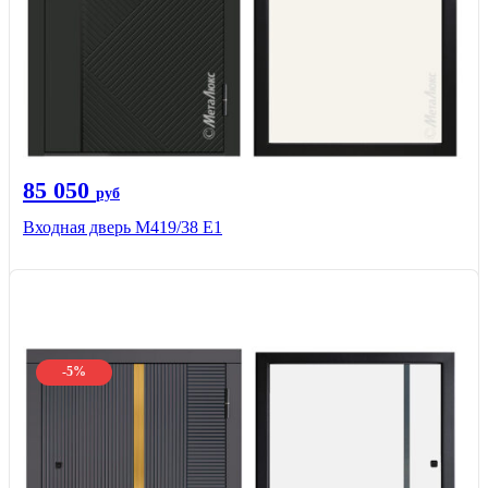
85 050
руб
Входная дверь М419/38 Е1
-5%