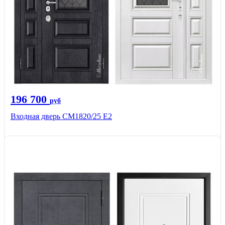
196 700
руб
Входная дверь СМ1820/25 Е2