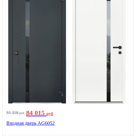
84 015
93 350
руб
руб
Входная дверь AG6052