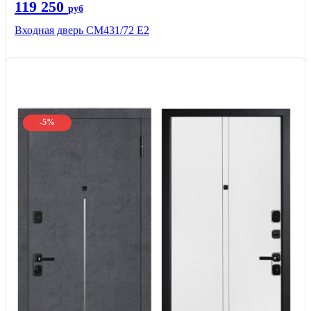
119 250
руб
Входная дверь СМ431/72 Е2
-5%