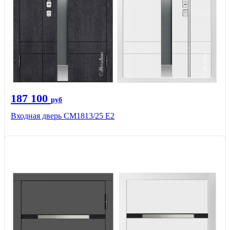
187 100
руб
Входная дверь СМ1813/25 Е2