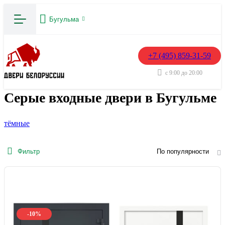
Бугульма
+7 (495) 859-31-59
с 9:00 до 20:00
Серые входные двери в Бугульме
тёмные
Фильтр
По популярности
-10%