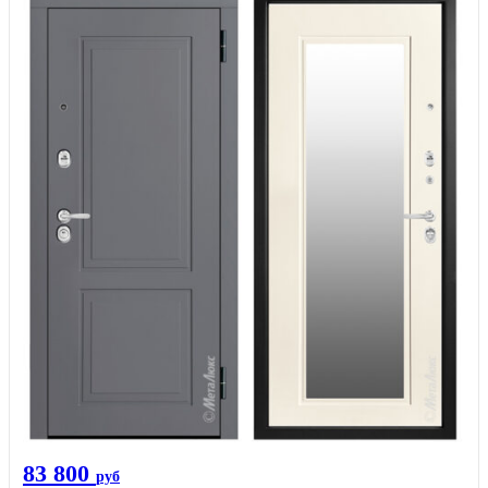
83 800
руб