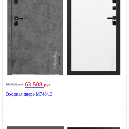
63 508
66 850
руб
руб
Входная дверь М746/13