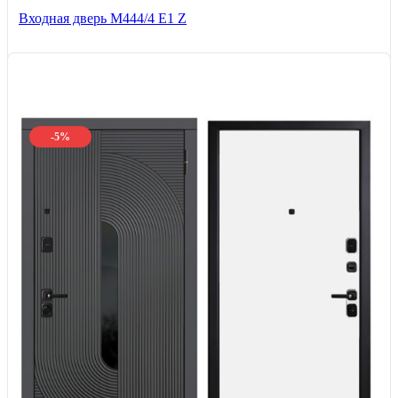
Входная дверь М444/4 Е1 Z
-5%