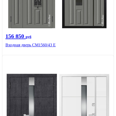
156 850
руб
Входная дверь СМ1560/43 Е