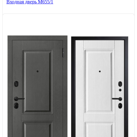
Входная дверь М655/1