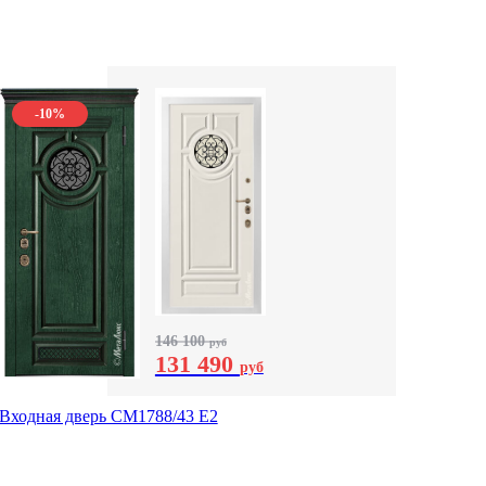
-10%
146 100
руб
131 490
руб
Входная дверь СМ1788/43 E2