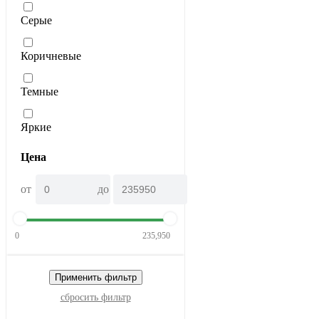
Серые
Коричневые
Темные
Яркие
Цена
от
до
0
235,950
Применить фильтр
сбросить фильтр