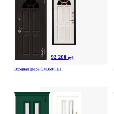
92 200
руб
Входная дверь СМ368/1 Е1