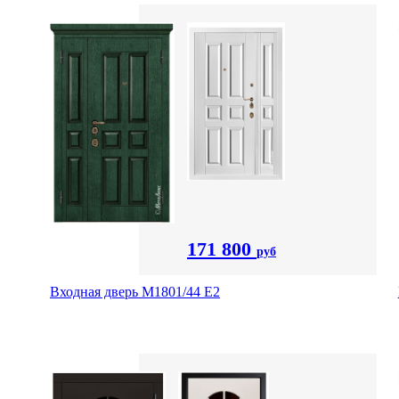
171 800
руб
Входная дверь М1801/44 Е2