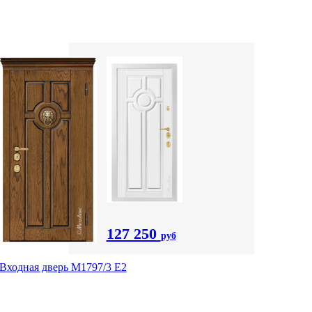
127 250
руб
Входная дверь М1797/3 Е2