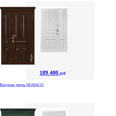
189 400
руб
Входная дверь М1804/33