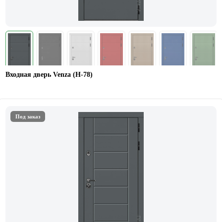
Входная дверь Venza (Н-78)
Под заказ