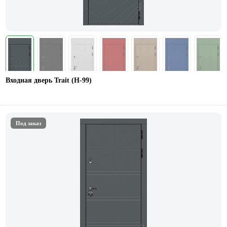
Входная дверь Trait (Н-99)
Под заказ