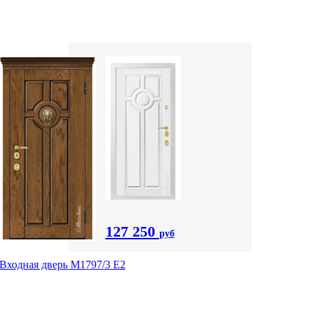
127 250
руб
Входная дверь М1797/3 Е2