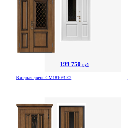
199 750
руб
Входная дверь СМ1810/3 Е2