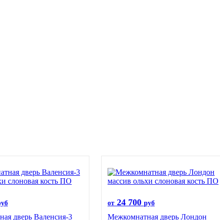
24 700
руб
от
руб
ая дверь Валенсия-3
Межкомнатная дверь Лондон