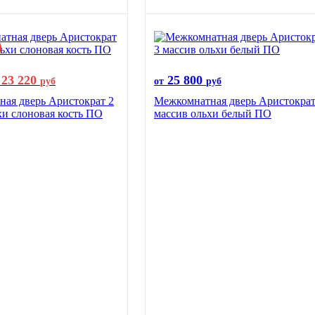
23 220
25 800
руб
от
руб
ая дверь Аристократ 2
Межкомнатная дверь Аристократ
хи слоновая кость ПО
массив ольхи белый ПО