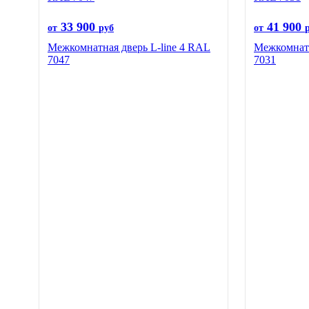
33 900
41 900
от
руб
от
Межкомнатная дверь L-line 4 RAL
Межкомнатн
7047
7031