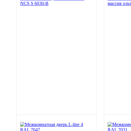
NCS S 6030-B
массив оль