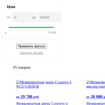
Цена
от
до
0
62,000
Применить фильтр
сбросить фильтр
95 товаров
29 700
20 000
от
руб
от
Межкомнатная дверь Соленто 4
Межкомнатн