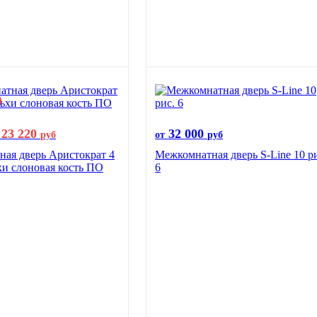
23 220
32 000
руб
от
руб
ая дверь Аристократ 4
Межкомнатная дверь S-Line 10 р
хи слоновая кость ПО
6