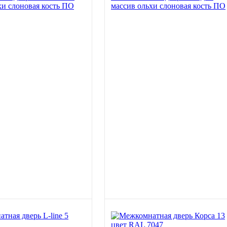
хи слоновая кость ПО
массив ольхи слоновая кость ПО