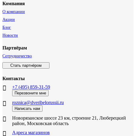
Компания
О компании
Акции
Блог
Новости
Партнёрам
Сотрудничество
Стать партнёром
Контакты
+7 (495) 859-31-59
Перезвоните мне
roznica@dveribelorussii.ru
Написать нам
Новорязанское шоссе 23 км, строение 21, Люберецкий
район, Московская область
Адреса магазинов