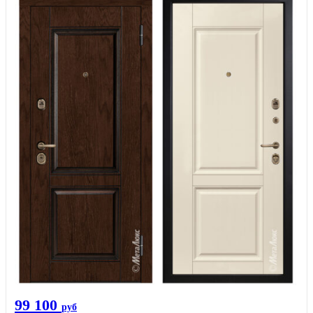
99 100
руб