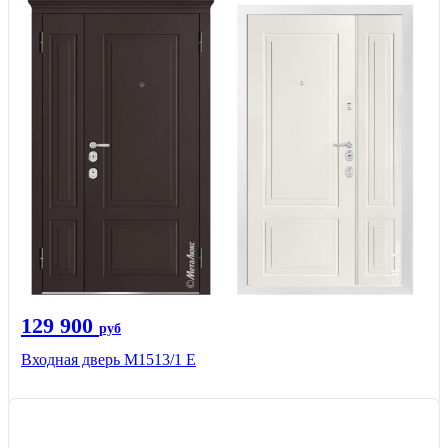
129 900
руб
Входная дверь М1513/1 Е