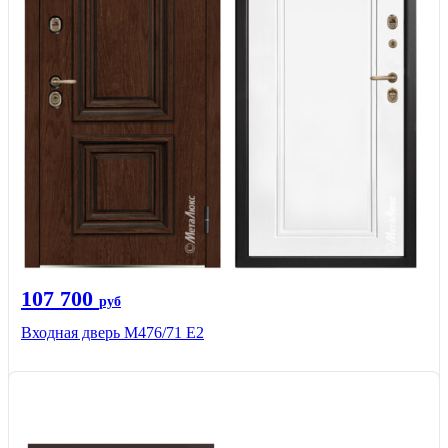
107 700
руб
Входная дверь М476/71 Е2