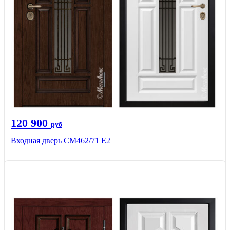
120 900
руб
Входная дверь СМ462/71 Е2