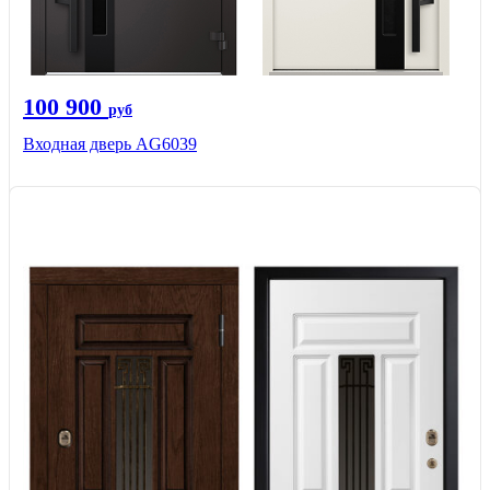
100 900
руб
Входная дверь AG6039