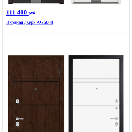
111 400
руб
Входная дверь AG6008