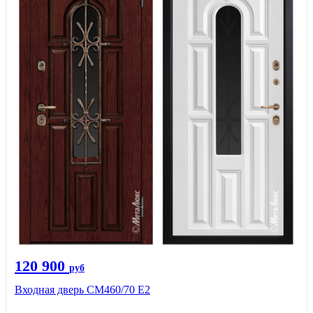
120 900
руб
Входная дверь СМ460/70 Е2