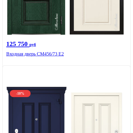
125 750
руб
Входная дверь СМ456/73 Е2
-10%