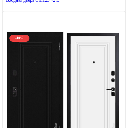
Входная дверь СМ1254/2 E
-10%