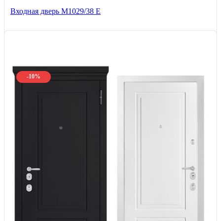
Входная дверь М1029/38 E
-10%