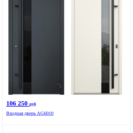
106 250
руб
Входная дверь AG6010