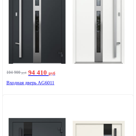
94 410
104 900
руб
руб
Входная дверь AG6011