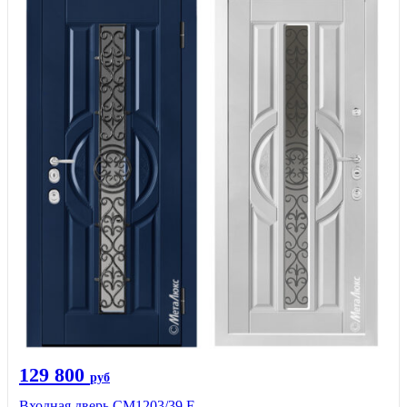
129 800
руб
Входная дверь СМ1203/39 E