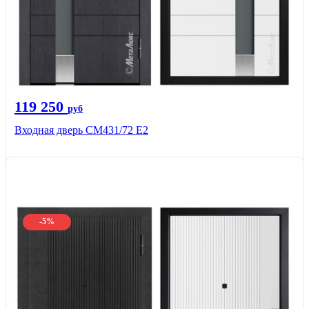
119 250
руб
Входная дверь СМ431/72 Е2
-5%