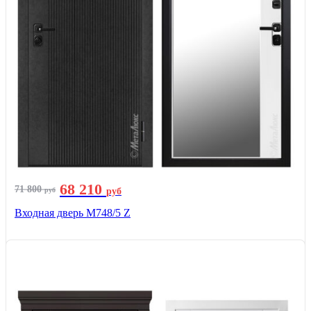
68 210
71 800
руб
руб
Входная дверь М748/5 Z