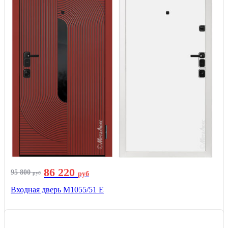
86 220
95 800
руб
руб
Входная дверь М1055/51 Е