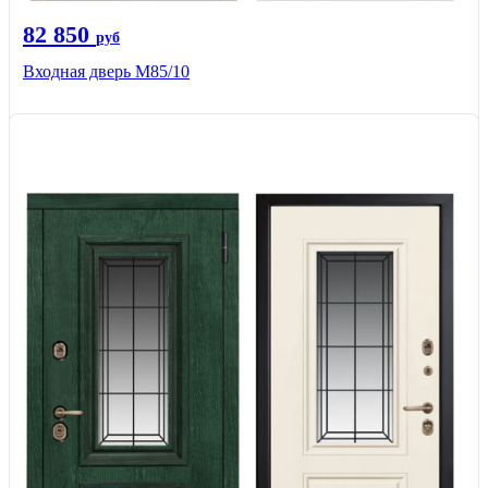
82 850
руб
Входная дверь M85/10