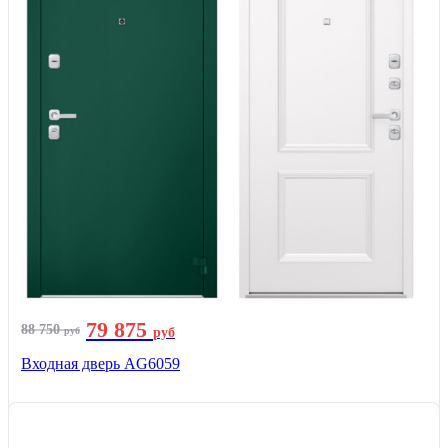
79 875
88 750
руб
руб
Входная дверь AG6059