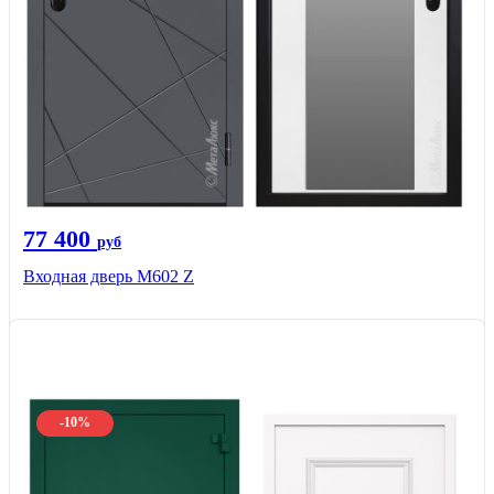
77 400
руб
Входная дверь М602 Z
-10%