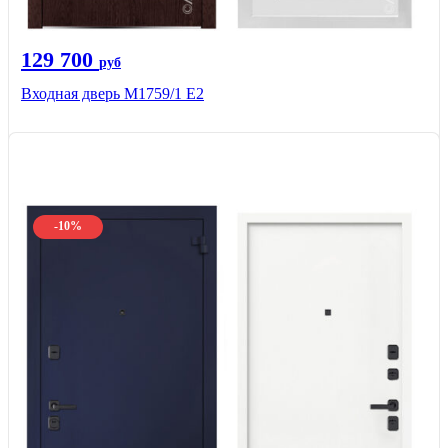
129 700
руб
Входная дверь М1759/1 Е2
-10%