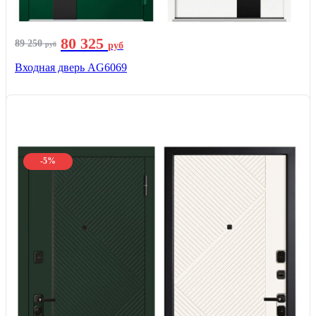
80 325
89 250
руб
руб
Входная дверь AG6069
-5%