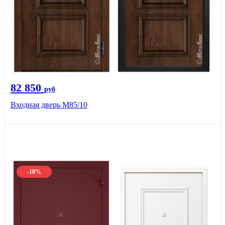
82 850
руб
Входная дверь M85/10
-10%