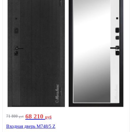
68 210
71 800
руб
руб
Входная дверь М748/5 Z