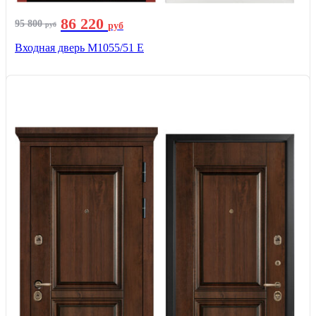
86 220
95 800
руб
руб
Входная дверь М1055/51 Е