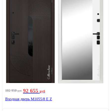
92 655
102 950
руб
руб
Входная дверь М1055/8 Е Z