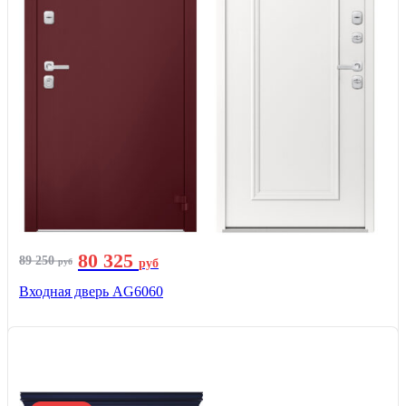
80 325
89 250
руб
руб
Входная дверь AG6060