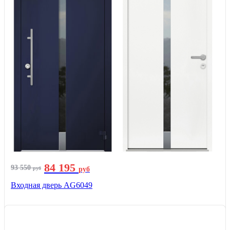
84 195
93 550
руб
руб
Входная дверь AG6049