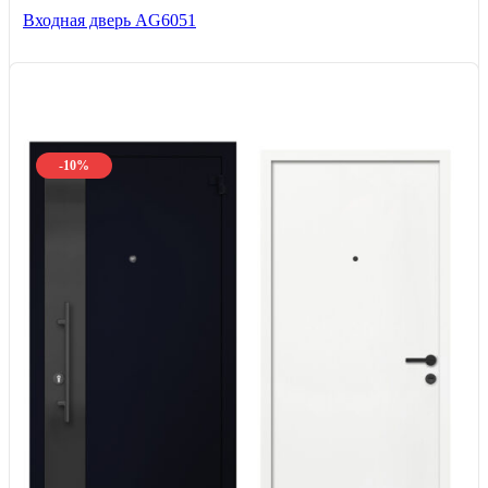
Входная дверь AG6051
-10%