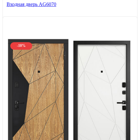
Входная дверь AG6070
-10%