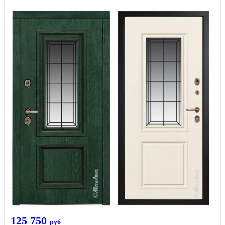
125 750
руб