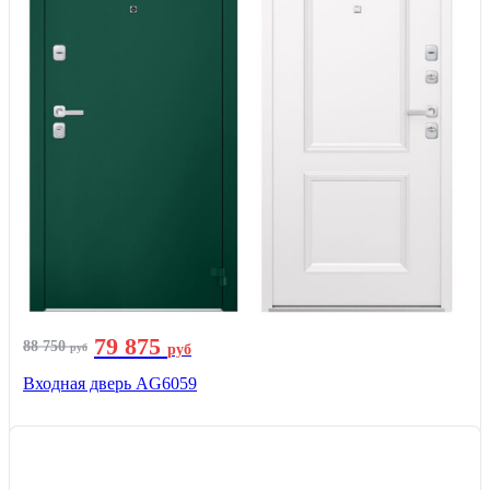
79 875
88 750
руб
руб
Входная дверь AG6059