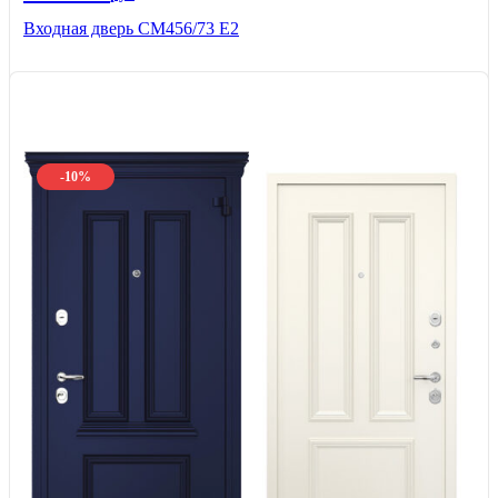
Входная дверь СМ456/73 Е2
-10%