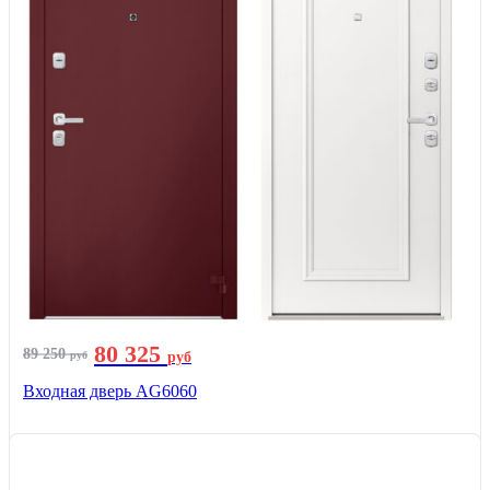
80 325
89 250
руб
руб
Входная дверь AG6060