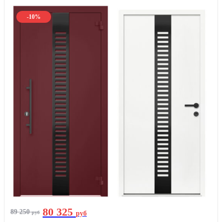
-10%
80 325
89 250
руб
руб