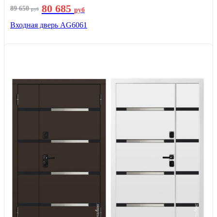
80 685
89 650
руб
руб
Входная дверь AG6061