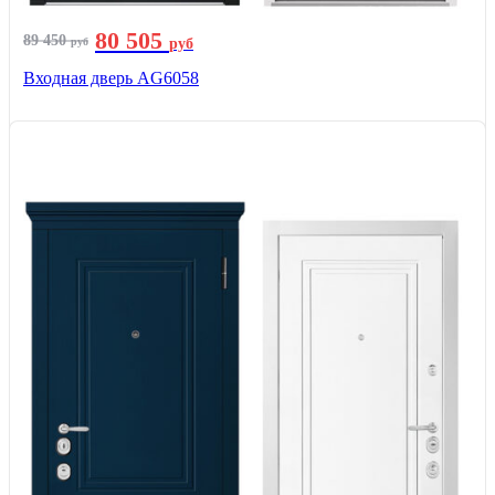
80 505
89 450
руб
руб
Входная дверь AG6058