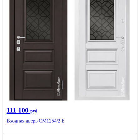
111 100
руб
Входная дверь СМ1254/2 E