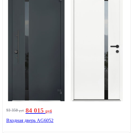
84 015
93 350
руб
руб
Входная дверь AG6052