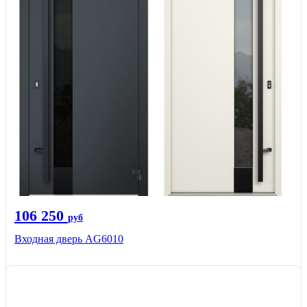
106 250
руб
Входная дверь AG6010