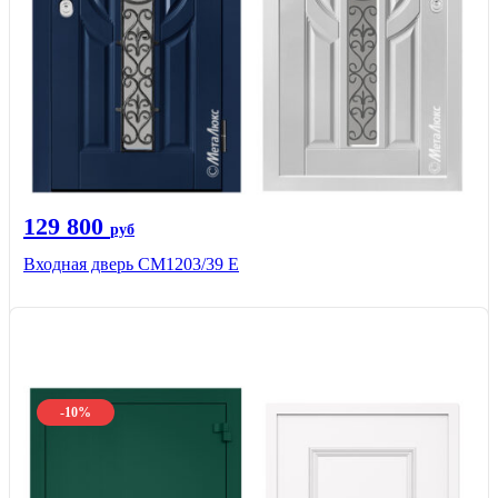
129 800
руб
Входная дверь СМ1203/39 E
-10%