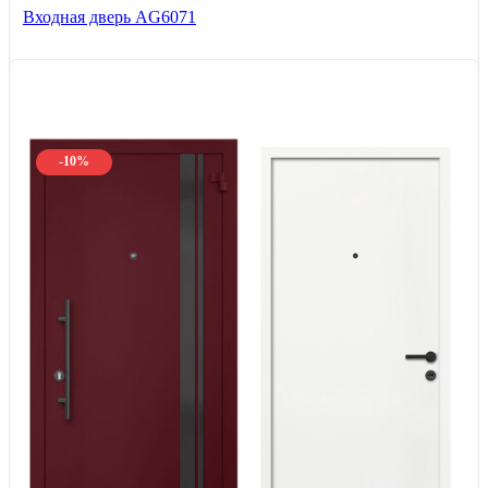
Входная дверь AG6071
-10%