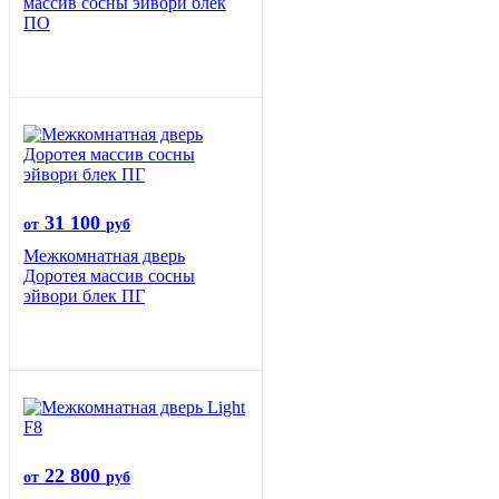
массив сосны эйвори блек
ПО
31 100
от
руб
Межкомнатная дверь
Доротея массив сосны
эйвори блек ПГ
22 800
от
руб