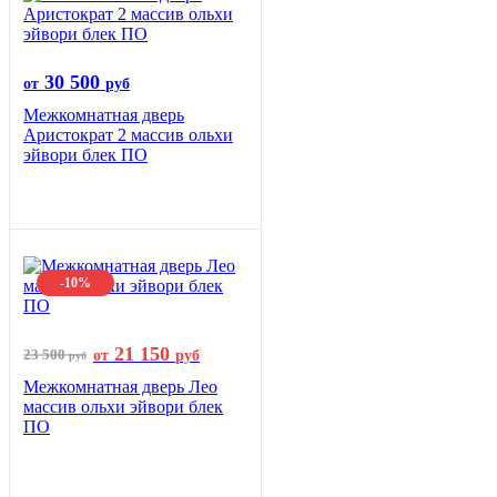
30 500
от
руб
Межкомнатная дверь
Аристократ 2 массив ольхи
эйвори блек ПО
-10%
21 150
23 500
от
руб
руб
Межкомнатная дверь Лео
массив ольхи эйвори блек
ПО