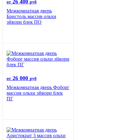
26 400
от
руб
Межкомнатная дверь
Бристоль массив ольхи
эйвори блек ПО
26 000
от
руб
Межкомнатная дверь Фоборг
массив ольхи эйвори блек
ПГ