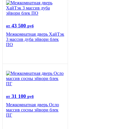
43 500
от
руб
Межкомнатная дверь ХайТэк
3 массив дуба эйвори блек
ПО
31 100
от
руб
Межкомнатная дверь Осло
массив сосны эйвори блек
ПГ