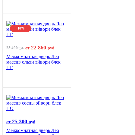
-10%
22 860
25 400
от
руб
руб
Межкомнатная дверь Лео
массив ольхи эйвори блек
ПГ
25 300
от
руб
Межкомнатная дверь Лео