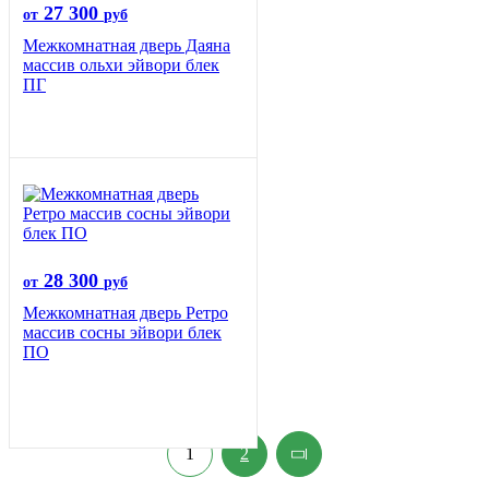
27 300
от
руб
Межкомнатная дверь Даяна
массив ольхи эйвори блек
ПГ
28 300
от
руб
Межкомнатная дверь Ретро
массив сосны эйвори блек
ПО
1
2