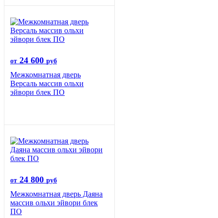
24 600
от
руб
Межкомнатная дверь
Версаль массив ольхи
эйвори блек ПО
24 800
от
руб
Межкомнатная дверь Даяна
массив ольхи эйвори блек
ПО