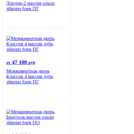
Лондон-2 массив ольхи
эйвори блек ПГ
47 100
от
руб
Межкомнатная дверь
Классик 4 массив дуба
эйвори блек ПГ