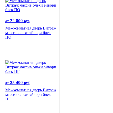
22 800
от
руб
Межкомнатная дверь Витраж
массив ольхи эйвори блек
ПО
25 400
от
руб
Межкомнатная дверь Витраж
массив ольхи эйвори блек
ПГ