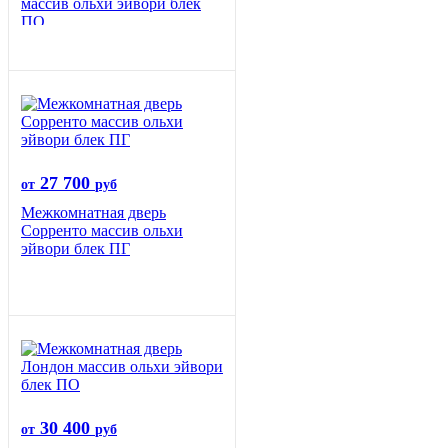
массив ольхи эйвори блек
ПО
27 700
от
руб
Межкомнатная дверь
Сорренто массив ольхи
эйвори блек ПГ
30 400
от
руб