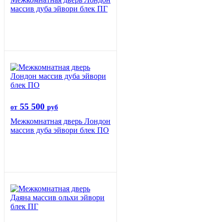
массив дуба эйвори блек ПГ
55 500
от
руб
Межкомнатная дверь Лондон
массив дуба эйвори блек ПО