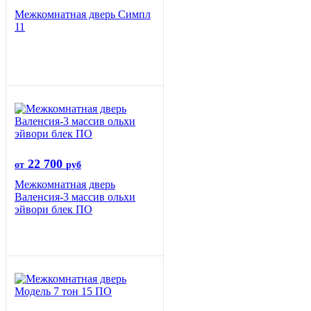
Межкомнатная дверь Симпл
11
22 700
от
руб
Межкомнатная дверь
Валенсия-3 массив ольхи
эйвори блек ПО