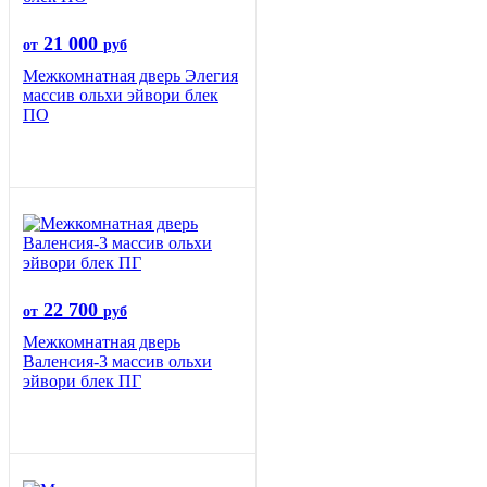
21 000
от
руб
Межкомнатная дверь Элегия
массив ольхи эйвори блек
ПО
22 700
от
руб
Межкомнатная дверь
Валенсия-3 массив ольхи
эйвори блек ПГ