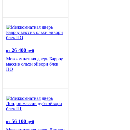
26 400
от
руб
Межкомнатная дверь Барроу
массив ольхи эйвори блек
ПО
56 100
от
руб
Межкомнатная дверь Лондон