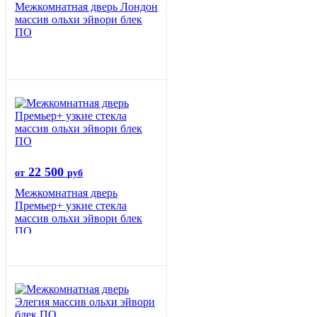
Межкомнатная дверь Лондон
массив ольхи эйвори блек
ПО
22 500
от
руб
Межкомнатная дверь
Премьер+ узкие стекла
массив ольхи эйвори блек
ПО