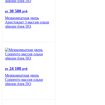
30 500
от
руб
Межкомнатная дверь
Аристократ 3 массив ольхи
эйвори блек ПО
24 100
от
руб
Межкомнатная дверь
Сорренто массив ольхи
эйвори блек ПО