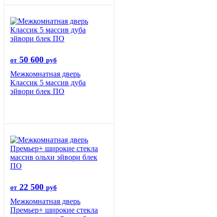
50 600
от
руб
Межкомнатная дверь
Классик 5 массив дуба
эйвори блек ПО
22 500
от
руб
Межкомнатная дверь
Премьер+ широкие стекла