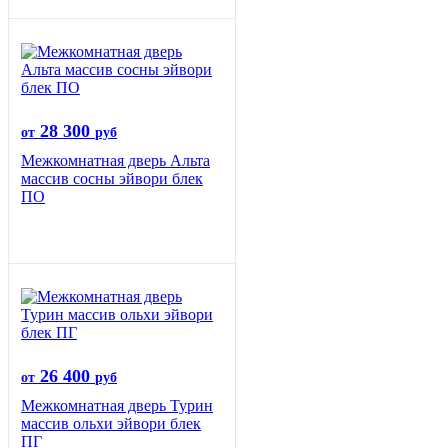
28 300
от
руб
Межкомнатная дверь Альта
массив сосны эйвори блек
ПО
26 400
от
руб
Межкомнатная дверь Турин
массив ольхи эйвори блек
ПГ