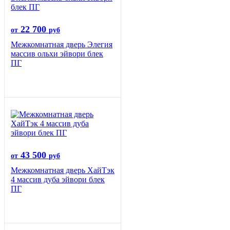
22 700
от
руб
Межкомнатная дверь Элегия
массив ольхи эйвори блек
ПГ
43 500
от
руб
Межкомнатная дверь ХайТэк
4 массив дуба эйвори блек
ПГ