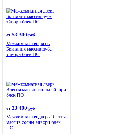
53 300
от
руб
Межкомнатная дверь
Британия массив дуба
эйвори блек ПО
23 400
от
руб
Межкомнатная дверь Элегия
массив сосны эйвори блек
ПО