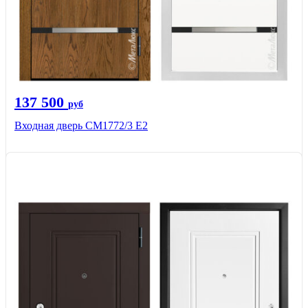
137 500
руб
Входная дверь СМ1772/3 Е2