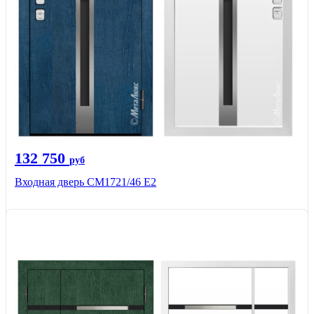
132 750
руб
Входная дверь СМ1721/46 Е2