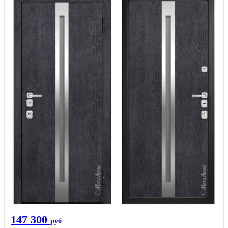
147 300
руб