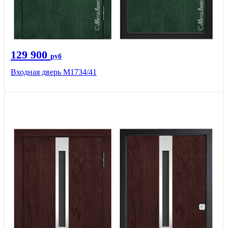
129 900
руб
Входная дверь М1734/41