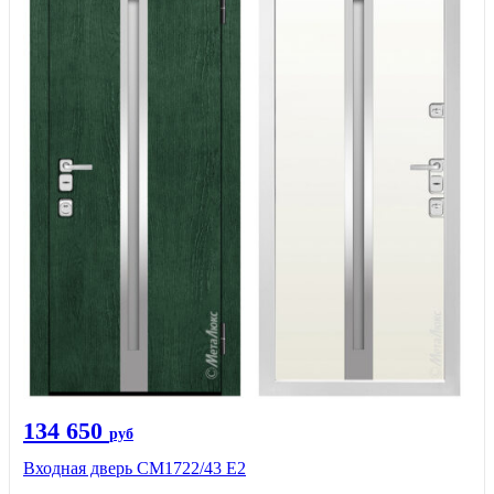
134 650
руб
Входная дверь СМ1722/43 Е2