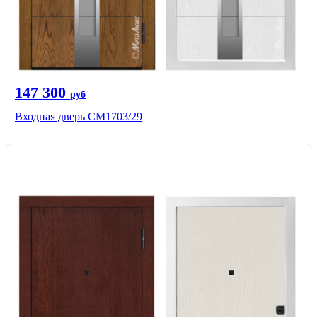
147 300
руб
Входная дверь СМ1703/29