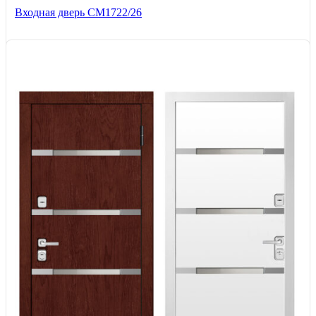
Входная дверь СМ1722/26