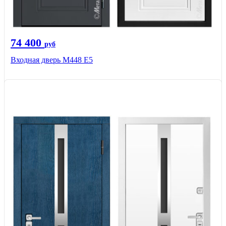
74 400
руб
Входная дверь М448 Е5