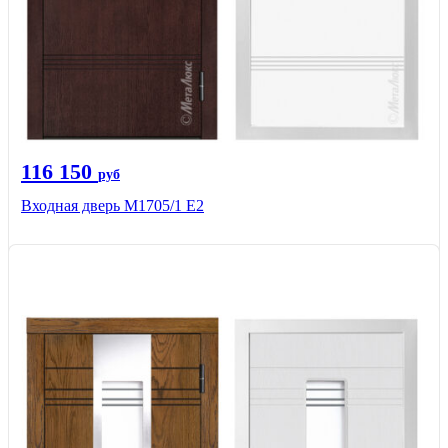
116 150
руб
Входная дверь М1705/1 Е2