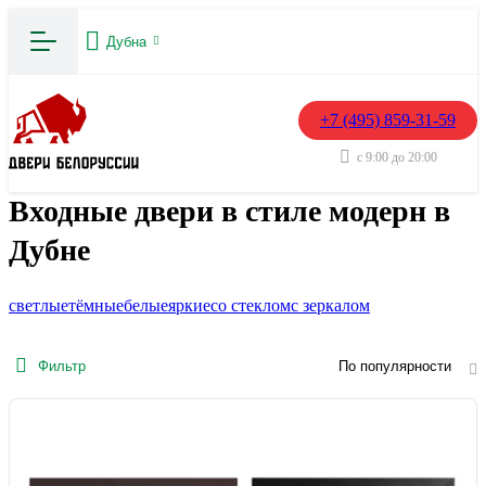
Дубна
+7 (495) 859-31-59
с 9:00 до 20:00
Входные двери в стиле модерн в
Дубне
светлые
тёмные
белые
яркие
со стеклом
с зеркалом
Фильтр
По популярности