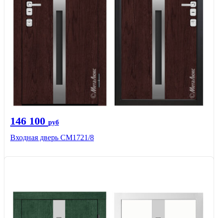
146 100
руб
Входная дверь СМ1721/8