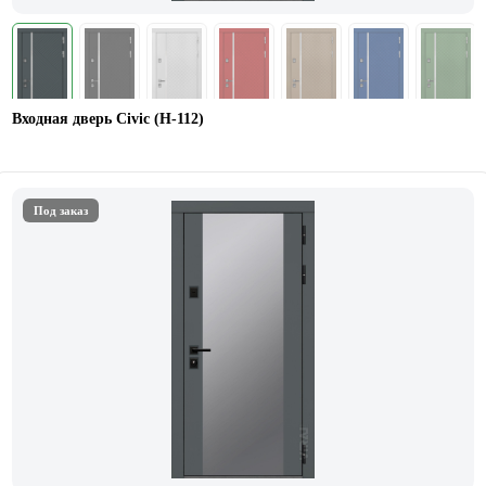
Входная дверь Civic (Н-112)
Под заказ