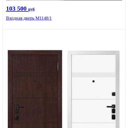
103 500
руб
Входная дверь М1148/1