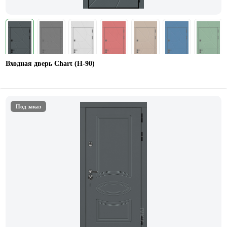
Входная дверь Chart (Н-90)
Под заказ