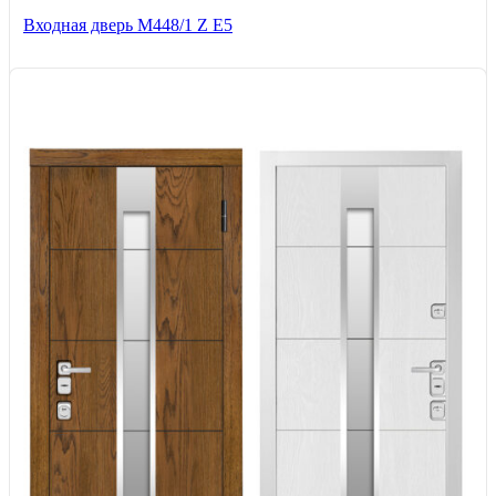
Входная дверь М448/1 Z Е5