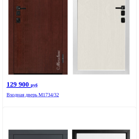
129 900
руб
Входная дверь М1734/32