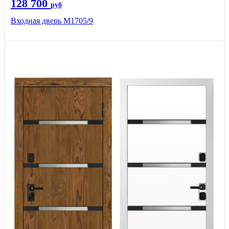
128 700
руб
Входная дверь М1705/9