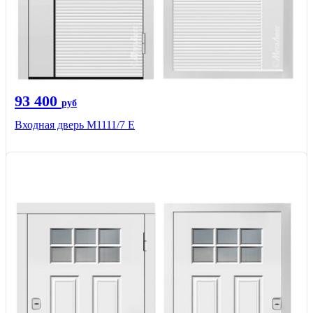
93 400
руб
Входная дверь М1111/7 Е