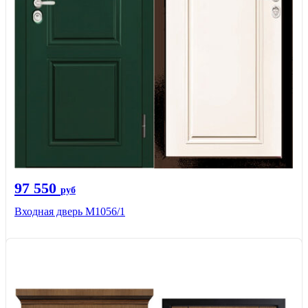
97 550
руб
Входная дверь М1056/1