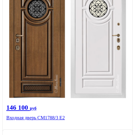
146 100
руб
Входная дверь СМ1788/3 Е2