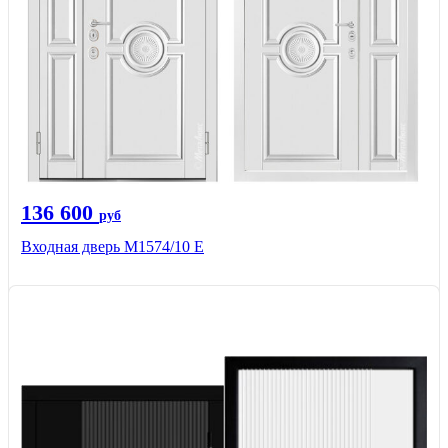
136 600
руб
Входная дверь М1574/10 Е