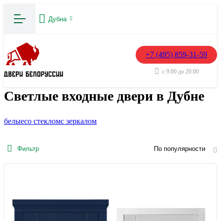
Дубна
+7 (495) 859-31-59
с 9:00 до 20:00
Светлые входные двери в Дубне
белые
со стеклом
с зеркалом
Фильтр
По популярности