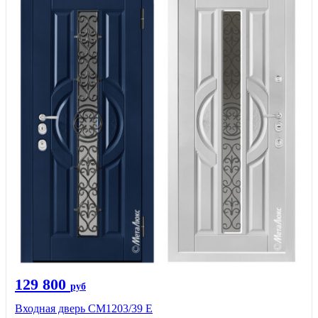
129 800
руб
Входная дверь СМ1203/39 E