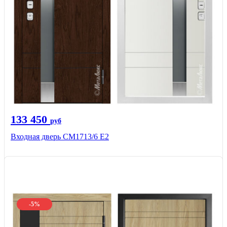
133 450
руб
Входная дверь CМ1713/6 E2
-5%