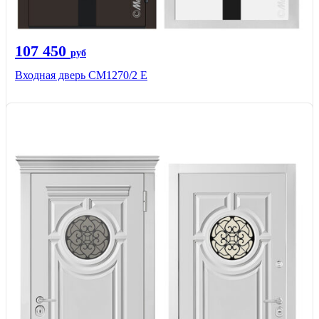
107 450
руб
Входная дверь CМ1270/2 Е