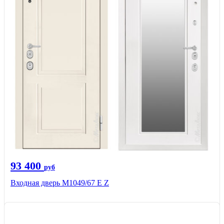
93 400
руб
Входная дверь М1049/67 Е Z