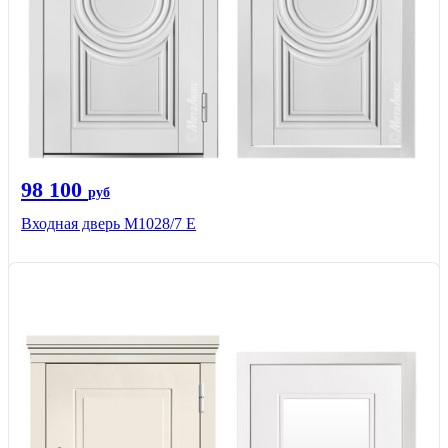
98 100
руб
Входная дверь М1028/7 Е