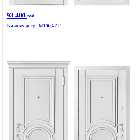
93 400
руб
Входная дверь М1003/7 E