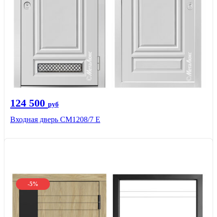
124 500
руб
Входная дверь СМ1208/7 E
-5%