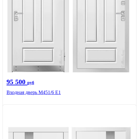
95 500
руб
Входная дверь М451/6 Е1