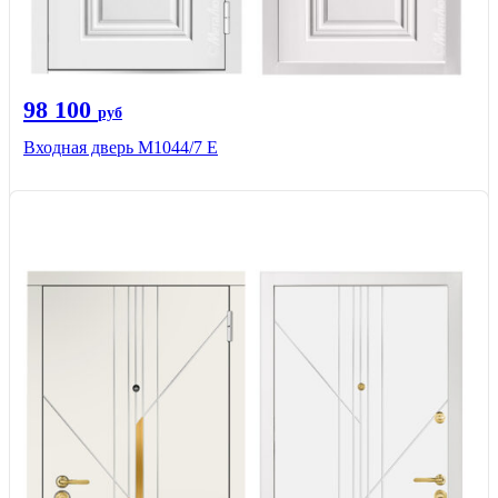
98 100
руб
Входная дверь М1044/7 Е