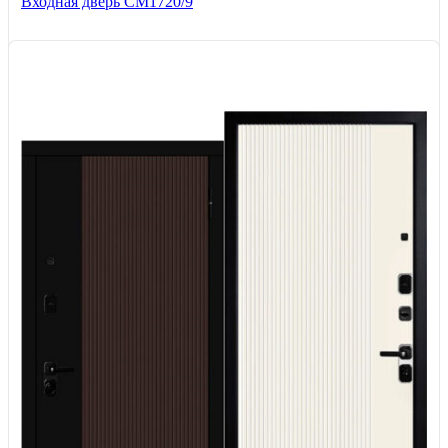
Входная дверь CМ1720/9