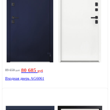
80 685
89 650
руб
руб
Входная дверь AG6061