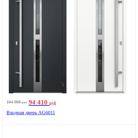
94 410
104 900
руб
руб
Входная дверь AG6011