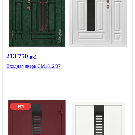
213 750
руб
Входная дверь СМ1812/37
-10%