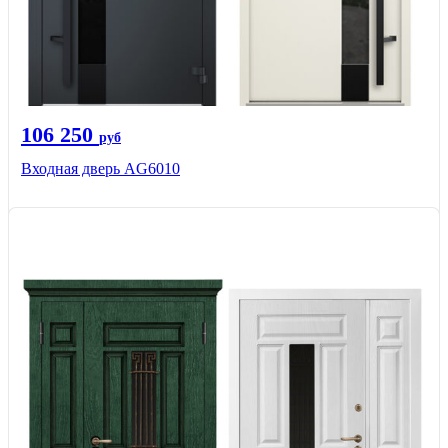
106 250
руб
Входная дверь AG6010