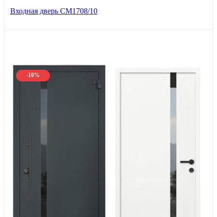
Входная дверь CМ1708/10
-10%