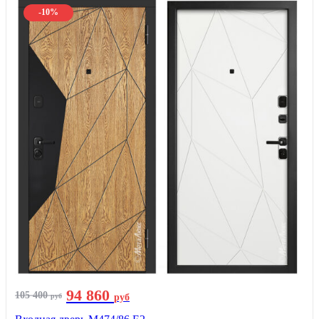
-10%
94 860
105 400
руб
руб