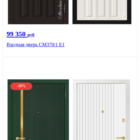
99 350
руб
Входная дверь СМ370/1 Е1
-10%