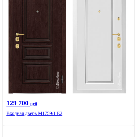
129 700
руб
Входная дверь М1759/1 Е2