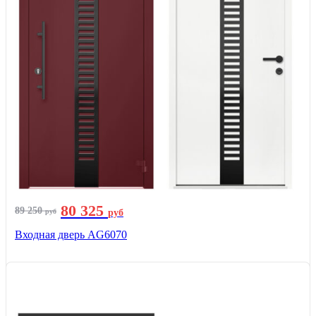
80 325
89 250
руб
руб
Входная дверь AG6070