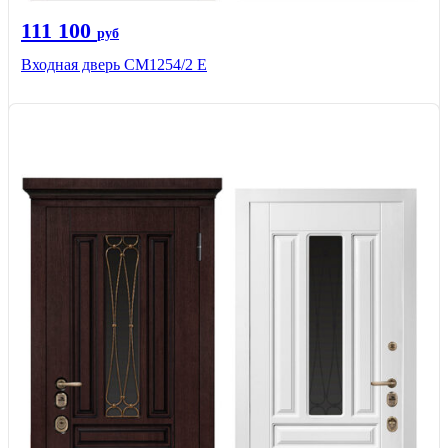
111 100
руб
Входная дверь СМ1254/2 E