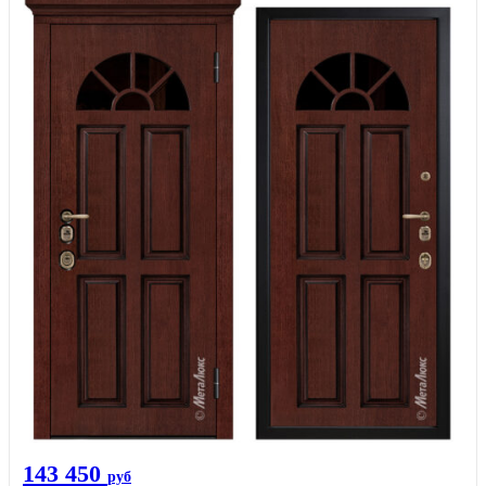
143 450
руб