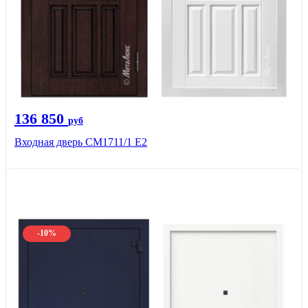
136 850
руб
Входная дверь CМ1711/1 Е2
-10%