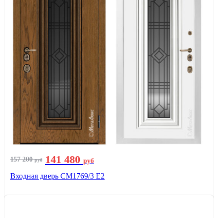
141 480
157 200
руб
руб
Входная дверь СМ1769/3 Е2