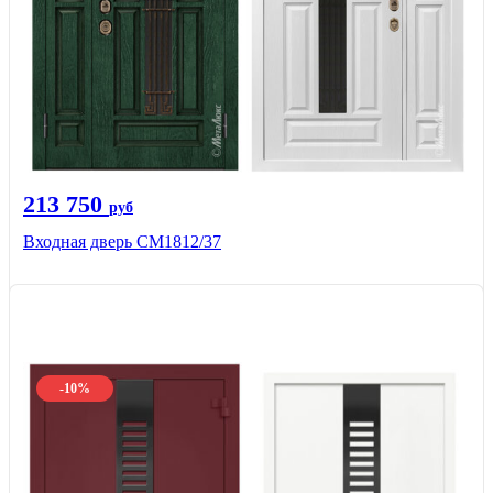
213 750
руб
Входная дверь СМ1812/37
-10%