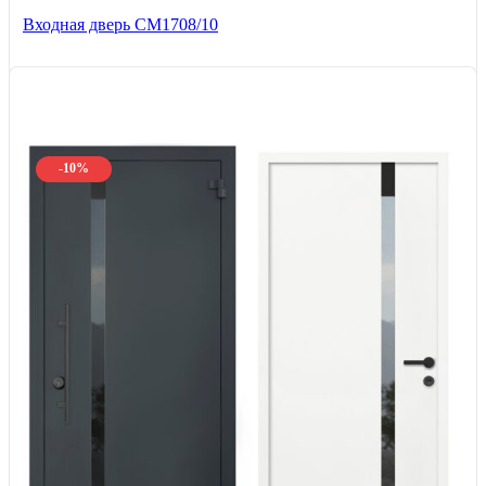
Входная дверь CМ1708/10
-10%