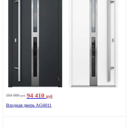
94 410
104 900
руб
руб
Входная дверь AG6011