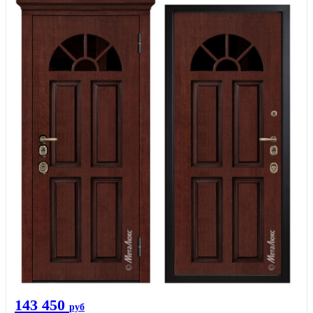
143 450
руб