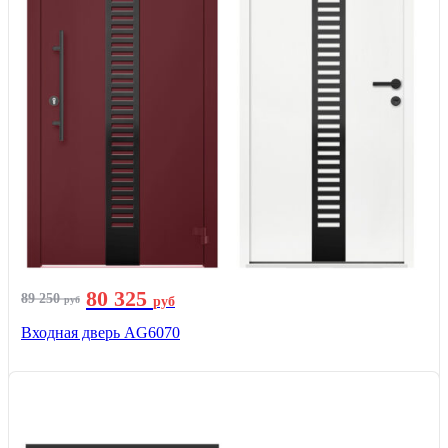
80 325
89 250
руб
руб
Входная дверь AG6070