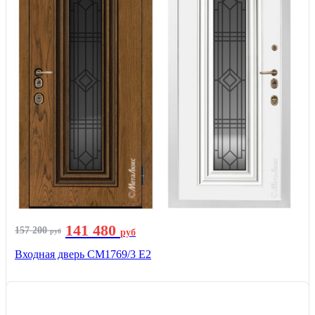
141 480
157 200
руб
руб
Входная дверь СМ1769/3 Е2