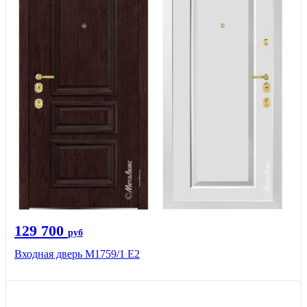
129 700
руб
Входная дверь М1759/1 Е2