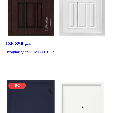
136 850
руб
Входная дверь CМ1711/1 Е2
-10%