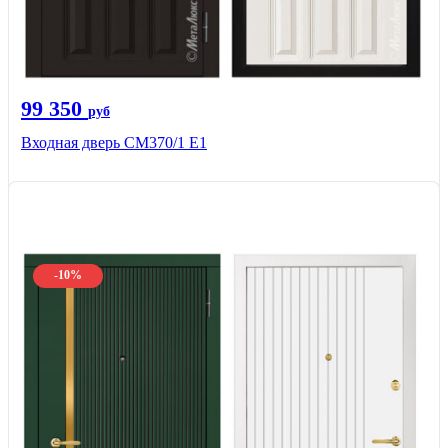
99 350
руб
Входная дверь СМ370/1 Е1
-10%