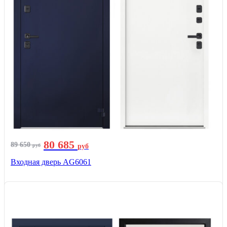
80 685
89 650
руб
руб
Входная дверь AG6061