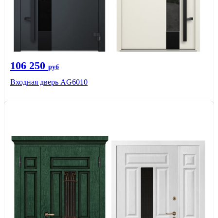
106 250
руб
Входная дверь AG6010