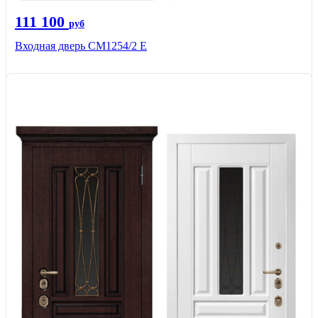
111 100
руб
Входная дверь СМ1254/2 E