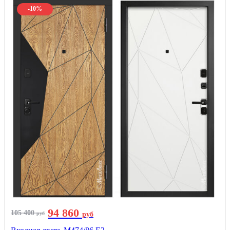
-10%
94 860
105 400
руб
руб