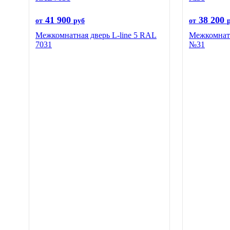
41 900
38 200
от
руб
от
Межкомнатная дверь L-line 5 RAL
Межкомнатн
7031
№31