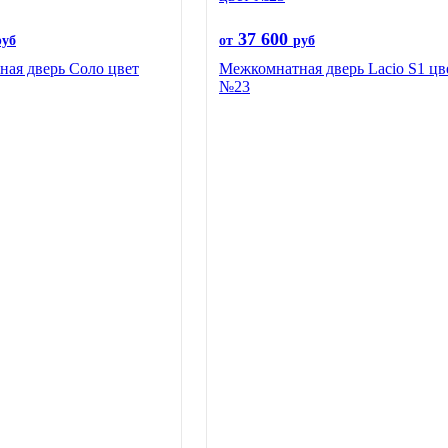
37 600
руб
от
руб
ая дверь Соло цвет
Межкомнатная дверь Lacio S1 цв
№23