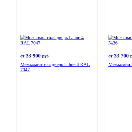
33 900
33 700
от
руб
от
Межкомнатная дверь L-line 4 RAL
Межкомнатн
7047