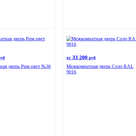
33 200
руб
от
руб
ая дверь Рим цвет №36
Межкомнатная дверь Соло RAL
9016