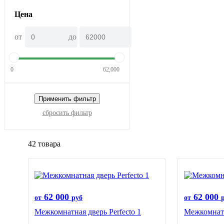
Цена
от
до
0
62,000
Применить фильтр
сбросить фильтр
42 товара
62 000
62 000
от
руб
от
Межкомнатная дверь Perfecto 1
Межкомнатн