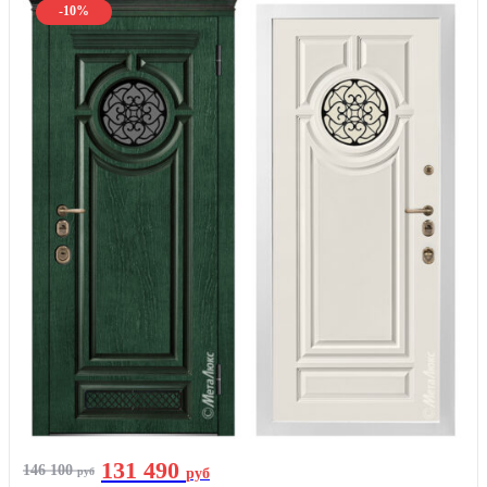
-10%
131 490
146 100
руб
руб