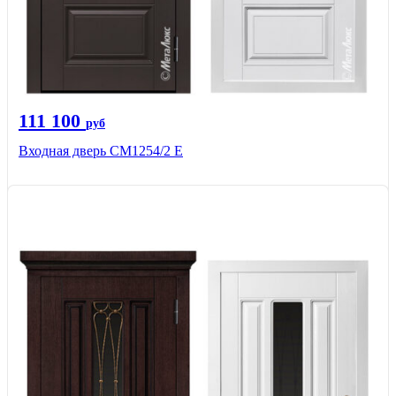
111 100
руб
Входная дверь СМ1254/2 E