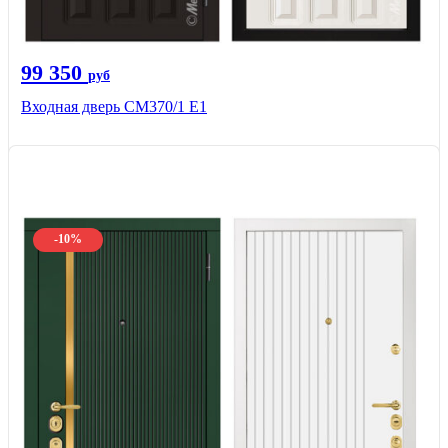
99 350
руб
Входная дверь СМ370/1 Е1
-10%