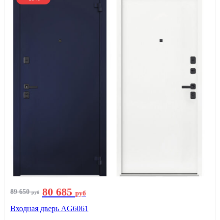
80 685
89 650
руб
руб
Входная дверь AG6061