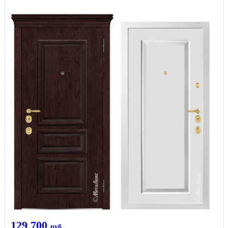
129 700
руб