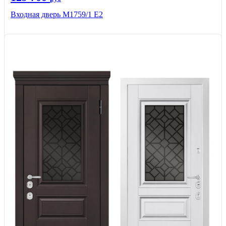
Входная дверь М1759/1 Е2