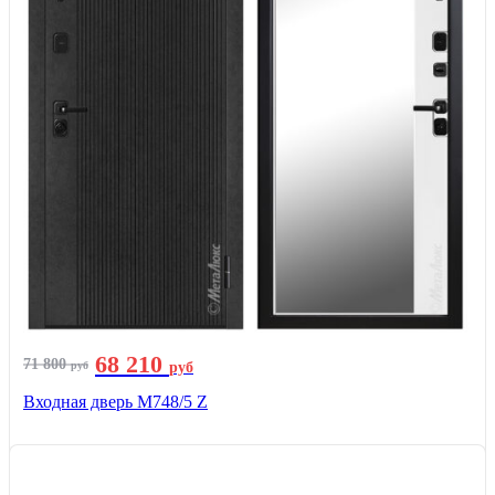
68 210
71 800
руб
руб
Входная дверь М748/5 Z