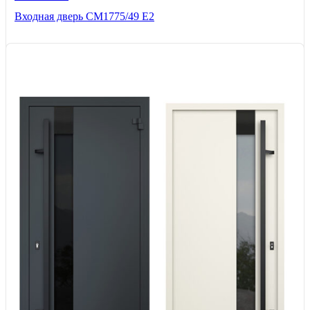
Входная дверь СМ1775/49 Е2