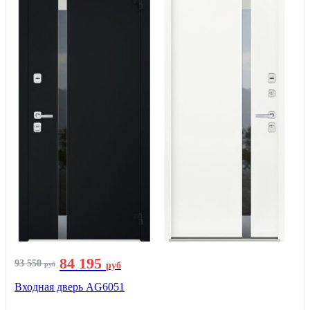
84 195
93 550
руб
руб
Входная дверь AG6051