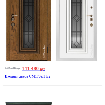
141 480
157 200
руб
руб
Входная дверь СМ1769/3 Е2