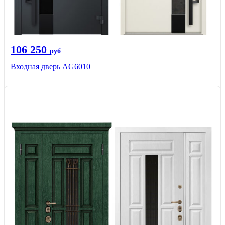
106 250
руб
Входная дверь AG6010