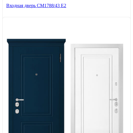
Входная дверь СМ1788/43 E2