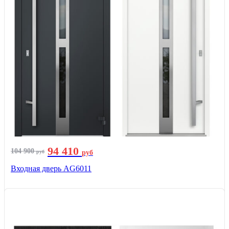
94 410
104 900
руб
руб
Входная дверь AG6011