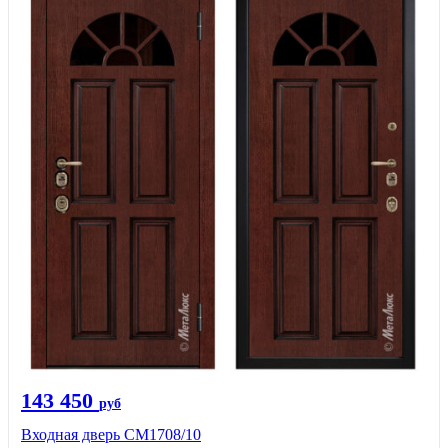
143 450
руб
Входная дверь CМ1708/10