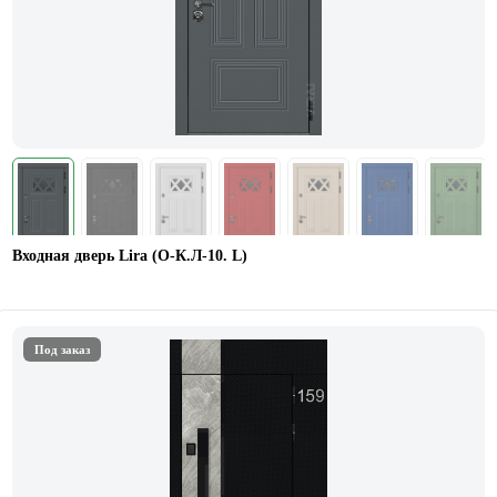
Входная дверь Lira (О-К.Л-10. L)
Под заказ