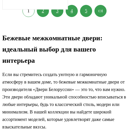
1
2
3
4
5
Бежевые межкомнатные двери:
идеальный выбор для вашего
интерьера
Если вы стремитесь создать уютную и гармоничную
атмосферу в вашем доме, то бежевые межкомнатные двери от
производителя «Двери Белоруссии» — это то, что вам нужно.
Эти двери обладают уникальной способностью вписываться в
любые интерьеры, будь то классический стиль, модерн или
минимализм. В нашей коллекции вы найдете широкий
ассортимент моделей, которые удовлетворят даже самые
взыскательные вкусы.