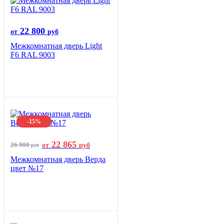
22 800
от
руб
Межкомнатная дверь Light
F6 RAL 9003
-15%
22 865
26 900
от
руб
руб
Межкомнатная дверь Верда
цвет №17