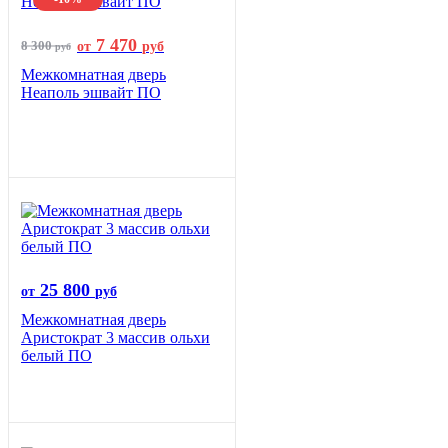
7 470
8 300
от
руб
руб
Межкомнатная дверь
Неаполь эшвайт ПО
25 800
от
руб
Межкомнатная дверь
Аристократ 3 массив ольхи
белый ПО