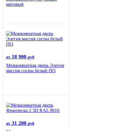
матовый
18 900
от
руб
Межкомнатная дверь Элегия
массив сосны белый ПО
31 200
от
руб