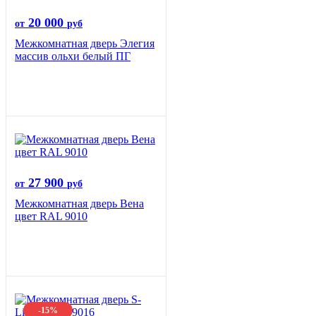
20 000
от
руб
Межкомнатная дверь Элегия
массив ольхи белый ПГ
27 900
от
руб
Межкомнатная дверь Вена
цвет RAL 9010
-15%