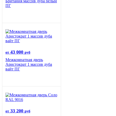
Британия массив дуба белый
ПГ
43 000
от
руб
Межкомнатная дверь
Аристократ 1 массив дуба
вайт ПГ
33 200
от
руб