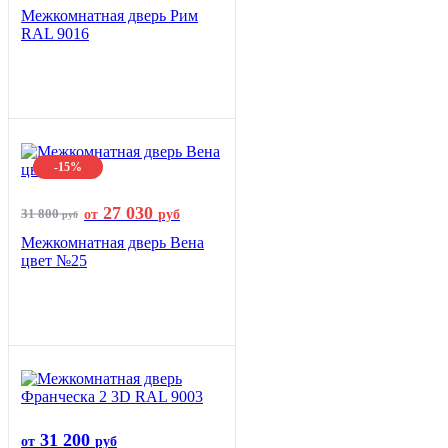
Межкомнатная дверь Рим
RAL 9016
-15%
27 030
31 800
от
руб
руб
Межкомнатная дверь Вена
цвет №25
31 200
от
руб