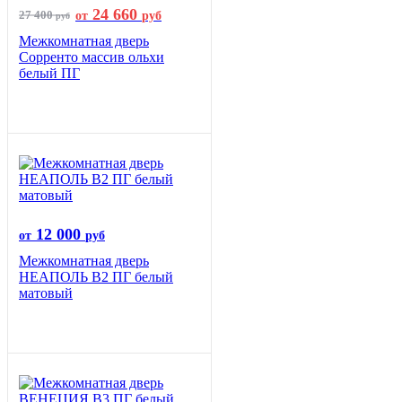
24 660
27 400
от
руб
руб
Межкомнатная дверь
Сорренто массив ольхи
белый ПГ
12 000
от
руб
Межкомнатная дверь
НЕАПОЛЬ В2 ПГ белый
матовый