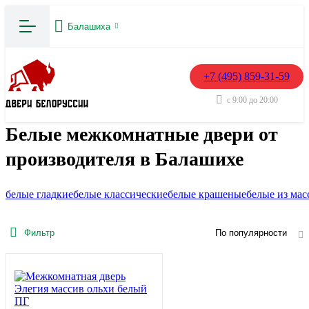
Балашиха
+7 (495) 859-31-59
с 9:00 до 20:00
Белые межкомнатные двери от
производителя в Балашихе
белые гладкие
белые классические
белые крашеные
белые из мас
Фильтр
По популярности