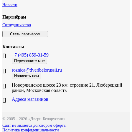
Новости
Партнёрам
Сотрудничество
Стать партнёром
Контакты
+7 (495) 859-31-59
Перезвоните мне
roznica@dveribelorussii.ru
Написать нам
Новорязанское шоссе 23 км, строение 21, Люберецкий
район, Московская область
Адреса магазинов
© 2005 - 2026 «Двери Белоруссии»
Сайт не является договором оферты
Политика конфиденциальности