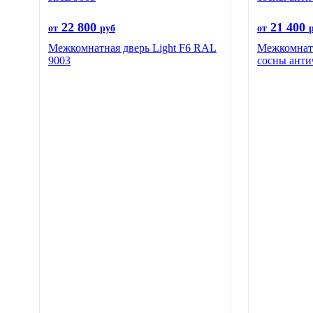
22 800
21 400
от
руб
от
Межкомнатная дверь Light F6 RAL
Межкомнатн
9003
сосны анти