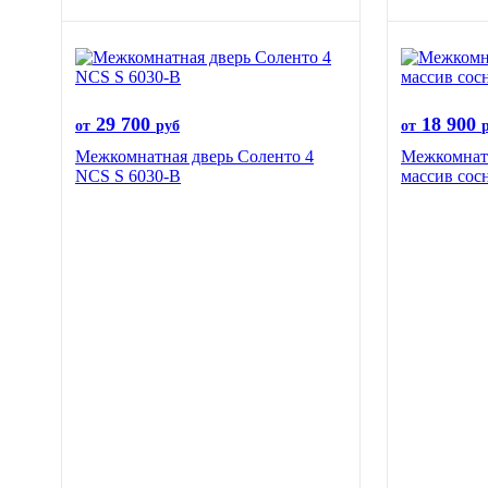
29 700
18 900
от
руб
от
Межкомнатная дверь Соленто 4
Межкомнатн
NCS S 6030-B
массив со