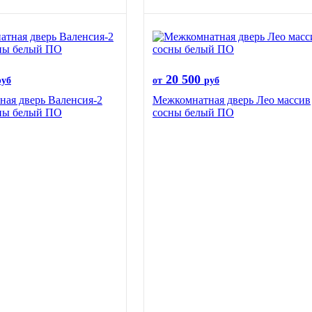
20 500
руб
от
руб
ая дверь Валенсия-2
Межкомнатная дверь Лео массив
сны белый ПО
сосны белый ПО