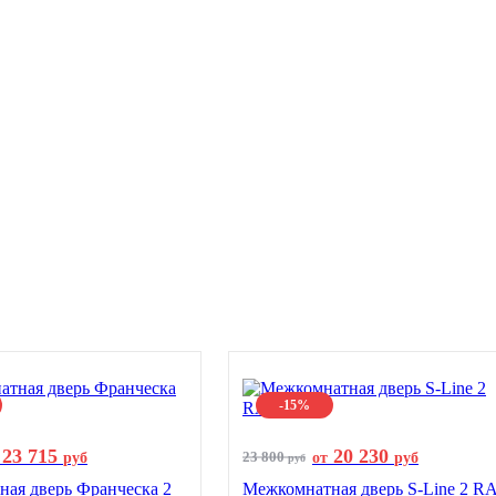
-15%
23 715
20 230
23 800
руб
от
руб
руб
ая дверь Франческа 2
Межкомнатная дверь S-Line 2 R