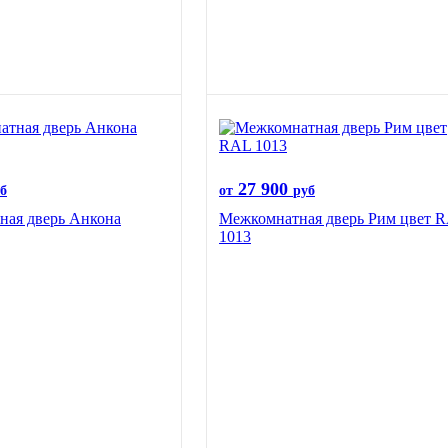
27 900
б
от
руб
ная дверь Анкона
Межкомнатная дверь Рим цвет 
1013