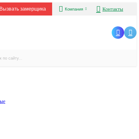
Вызвать замерщика
Контакты
Компания
вые