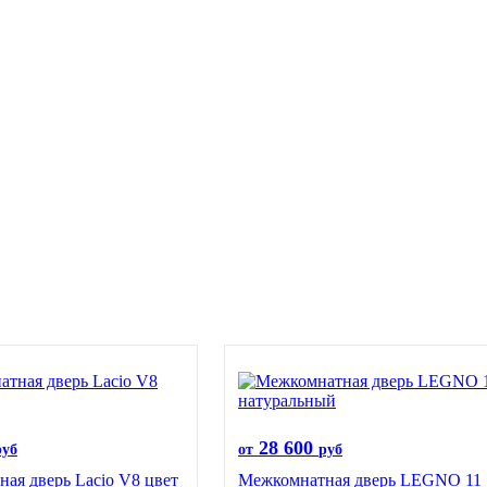
28 600
руб
от
руб
ая дверь Lacio V8 цвет
Межкомнатная дверь LEGNO 11