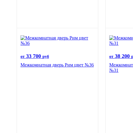
33 700
38 200
от
руб
от
Межкомнатная дверь Рим цвет №36
Межкомнатн
№31