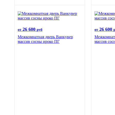
26 600
26 600
от
руб
от
Межкомнатная дверь Ванкувер
Межкомнат
массив сосны ироко ПГ
массив сос