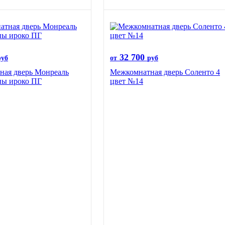
32 700
руб
от
руб
ная дверь Монреаль
Межкомнатная дверь Соленто 4
ны ироко ПГ
цвет №14