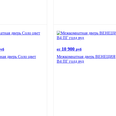
10 900
руб
от
руб
ая дверь Соло цвет
Межкомнатная дверь ВЕНЕЦИЯ
B4 ПГ голд вуд