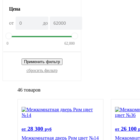
Цена
от
до
0
62,000
Применить фильтр
сбросить фильтр
46 товаров
28 300
26 100
от
руб
от
Межкомнатная дверь Рим цвет №14
Межкомнатн