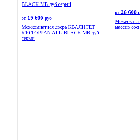
26 600
от
19 600
от
руб
Межкомнатн
Межкомнатная дверь КВАЛИТЕТ
массив сос
К10 TOPPAN ALU BLACK MB дуб
серый