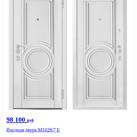
98 100
руб
Входная дверь М1028/7 Е