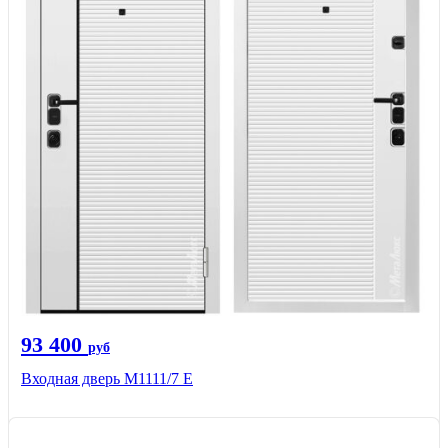
93 400
руб
Входная дверь М1111/7 Е