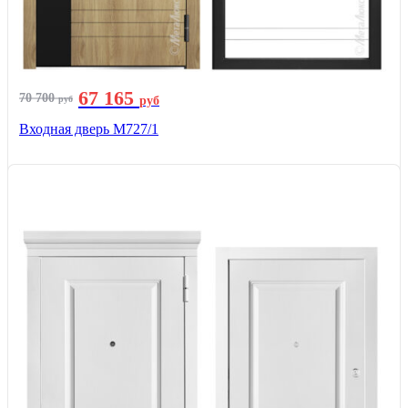
67 165
70 700
руб
руб
Входная дверь М727/1