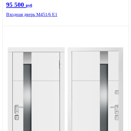
95 500
руб
Входная дверь М451/6 Е1