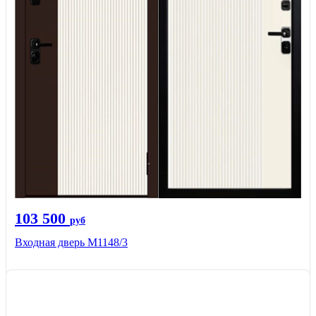
103 500
руб
Входная дверь М1148/3