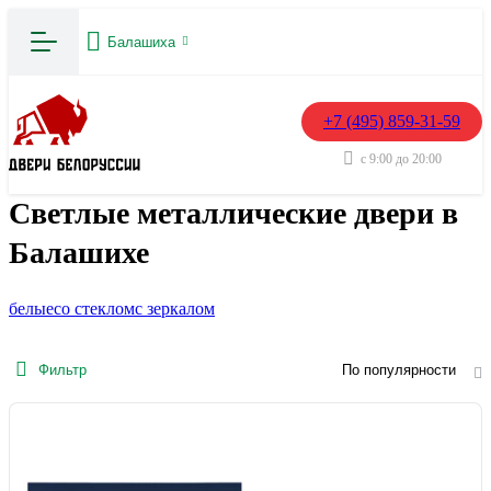
Балашиха
+7 (495) 859-31-59
с 9:00 до 20:00
Светлые металлические двери в
Балашихе
белые
со стеклом
с зеркалом
Фильтр
По популярности