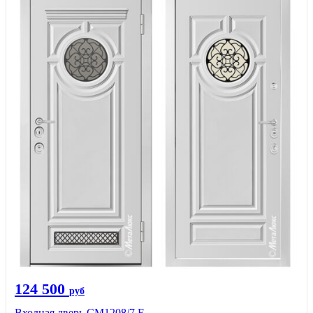
124 500
руб
Входная дверь СМ1208/7 E