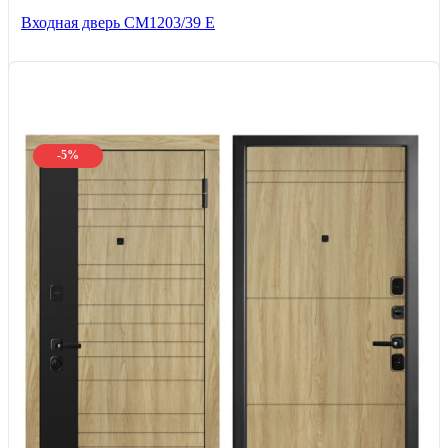
Входная дверь СМ1203/39 E
-5%