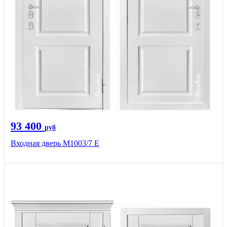
93 400
руб
Входная дверь М1003/7 E