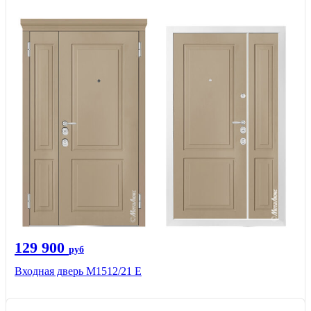
129 900
руб
Входная дверь М1512/21 Е