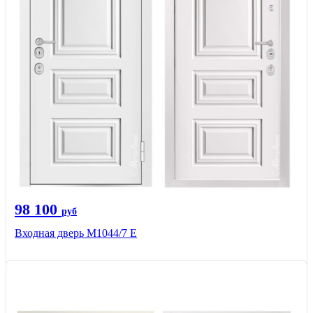
98 100
руб
Входная дверь М1044/7 Е