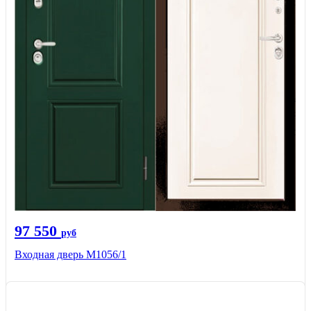
97 550
руб
Входная дверь М1056/1