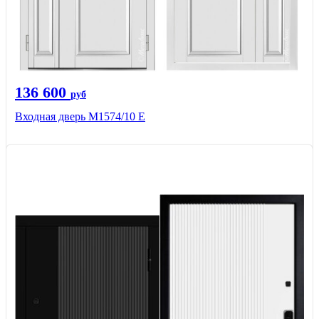
136 600
руб
Входная дверь М1574/10 Е