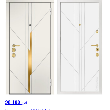
98 100
руб