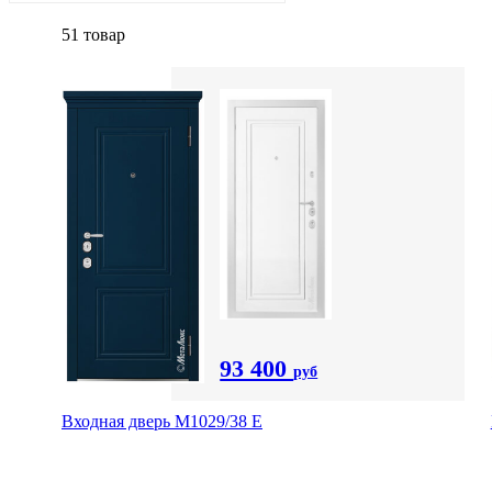
51 товар
93 400
руб
Входная дверь М1029/38 E