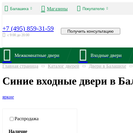
Магазины
Балашиха
Покупателю
+7 (495) 859-31-59
Получить консультацию
с 9:00 до 20:00
Межкомнатные двери
Входные двери
Главная страница
Каталог дверей
Двери в Балашихе
Синие входные двери в Б
яркие
Распродажа
Наличие