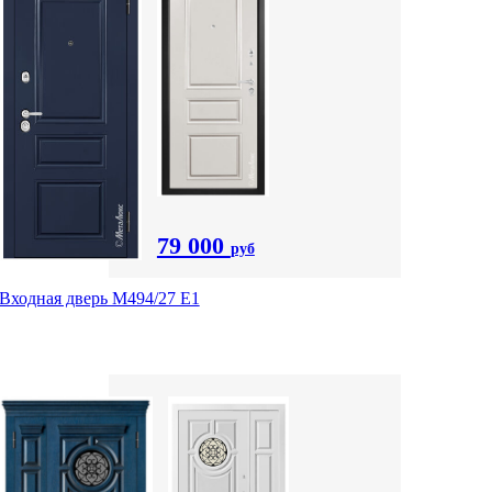
79 000
руб
Входная дверь М494/27 Е1