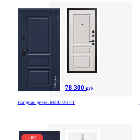
78 300
руб
Входная дверь М483/28 Е1
-10%