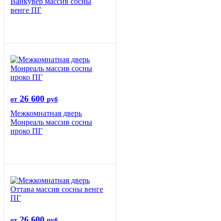
Ванкувер массив сосны
венге ПГ
26 600
от
руб
Межкомнатная дверь
Монреаль массив сосны
ироко ПГ
26 600
от
руб