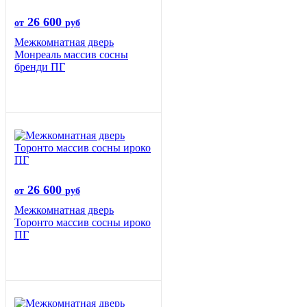
26 600
от
руб
Межкомнатная дверь
Монреаль массив сосны
бренди ПГ
26 600
от
руб
Межкомнатная дверь
Торонто массив сосны ироко
ПГ