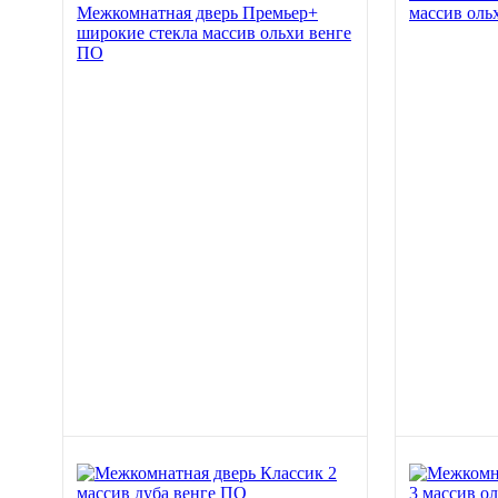
Межкомнатная дверь Премьер+
массив оль
широкие стекла массив ольхи венге
ПО