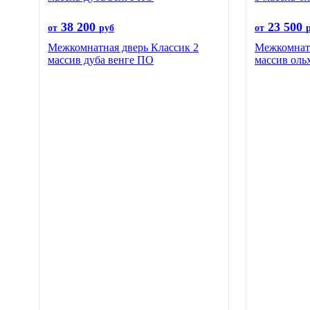
38 200
23 500
от
руб
от
Межкомнатная дверь Классик 2
Межкомнатн
массив дуба венге ПО
массив оль