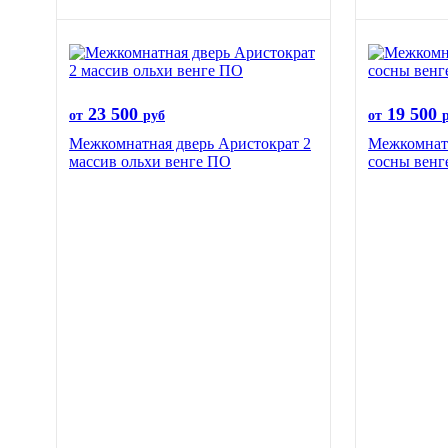
23 500
19 500
от
руб
от
Межкомнатная дверь Аристократ 2
Межкомнатн
массив ольхи венге ПО
сосны венг