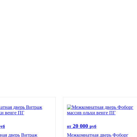
20 000
руб
от
руб
ная дверь Витраж
Межкомнатная дверь Фоборг