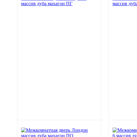
массив дуба махагон ПГ
массив дуб