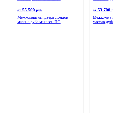
55 500
53 700
от
руб
от
Межкомнатная дверь Лондон
Межкомнатн
массив дуба махагон ПО
массив дуб