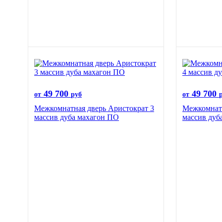
49 700
49 700
от
руб
от
Межкомнатная дверь Аристократ 3
Межкомнатн
массив дуба махагон ПО
массив дуб