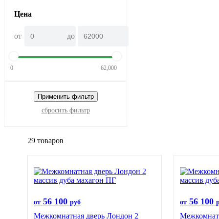
Цена
от
до
0
62,000
Применить фильтр
сбросить фильтр
29 товаров
56 100
56 100
от
руб
от
Межкомнатная дверь Лондон 2
Межкомнат