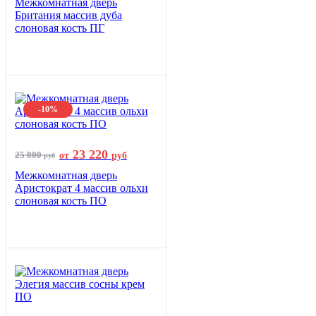
Межкомнатная дверь
Британия массив дуба
слоновая кость ПГ
-10%
23 220
25 800
от
руб
руб
Межкомнатная дверь
Аристократ 4 массив ольхи
слоновая кость ПО