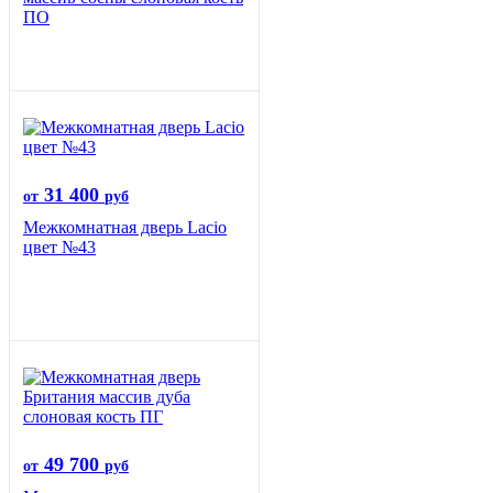
ПО
31 400
от
руб
Межкомнатная дверь Lacio
цвет №43
49 700
от
руб