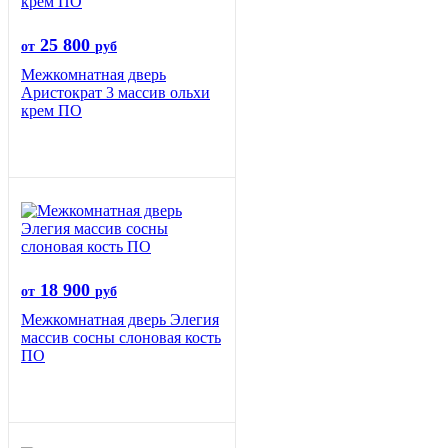
25 800
от
руб
Межкомнатная дверь
Аристократ 3 массив ольхи
крем ПО
18 900
от
руб
Межкомнатная дверь Элегия
массив сосны слоновая кость
ПО