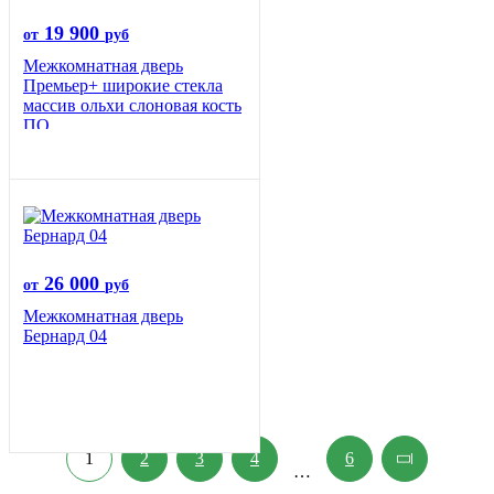
19 900
от
руб
Межкомнатная дверь
Премьер+ широкие стекла
массив ольхи слоновая кость
ПО
26 000
от
руб
Межкомнатная дверь
Бернард 04
1
2
3
4
6
…