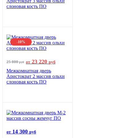
Аристократ 3 массив ольхи
слоновая кость ПО
-10%
23 220
25 800
от
руб
руб
Межкомнатная дверь
Аристократ 2 массив ольхи
слоновая кость ПО
14 300
от
руб