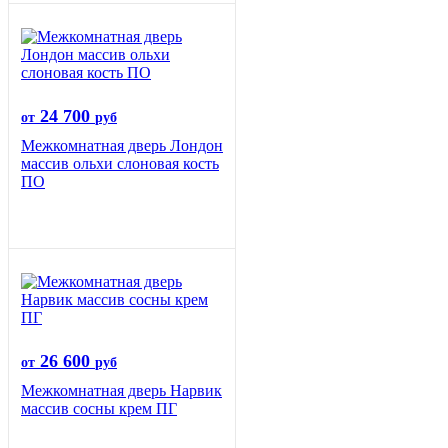
24 700
от
руб
Межкомнатная дверь Лондон
массив ольхи слоновая кость
ПО
26 600
от
руб
Межкомнатная дверь Нарвик
массив сосны крем ПГ