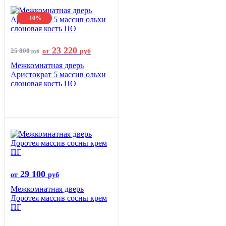
-10%
23 220
25 800
от
руб
руб
Межкомнатная дверь
Аристократ 5 массив ольхи
слоновая кость ПО
29 100
от
руб
Межкомнатная дверь
Доротея массив сосны крем
ПГ