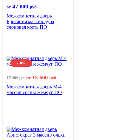
47 800
от
руб
Межкомнатная дверь
Британия массив дуба
слоновая кость ПО
-10%
15 660
17 400
от
руб
руб
Межкомнатная дверь М-4
массив сосны жемчуг ПО