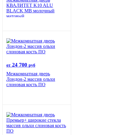
КВАЛИТЕТ K10 ALU
BLACK MB молочный
матовый
24 700
от
руб
Межкомнатная дверь
Лондон-2 массив ольхи
слоновая кость ПО