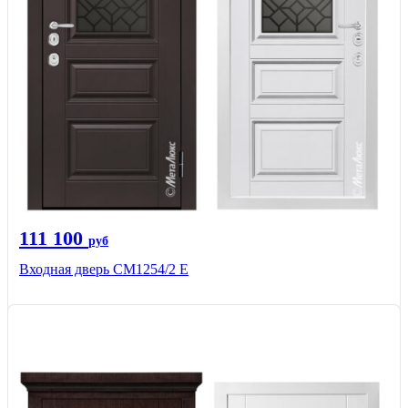
111 100
руб
Входная дверь СМ1254/2 E