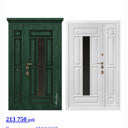
213 750
руб