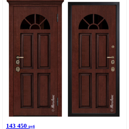
143 450
руб