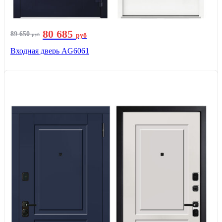
80 685
89 650
руб
руб
Входная дверь AG6061