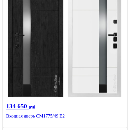
134 650
руб
Входная дверь СМ1775/49 Е2