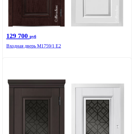
129 700
руб
Входная дверь М1759/1 Е2