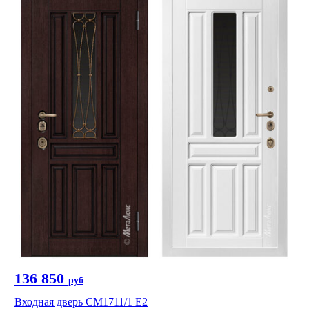
136 850
руб
Входная дверь CМ1711/1 Е2