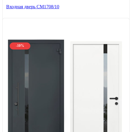
Входная дверь CМ1708/10
-10%