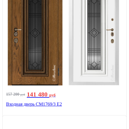
141 480
157 200
руб
руб
Входная дверь СМ1769/3 Е2