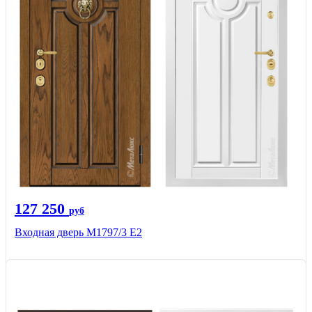
127 250
руб
Входная дверь М1797/3 Е2