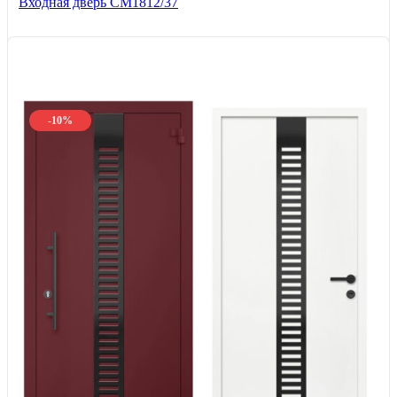
Входная дверь СМ1812/37
-10%