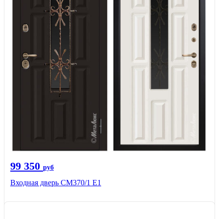
99 350
руб
Входная дверь СМ370/1 Е1