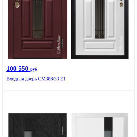
100 550
руб
Входная дверь СМ386/33 Е1