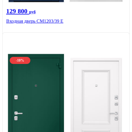
129 800
руб
Входная дверь СМ1203/39 E
-10%