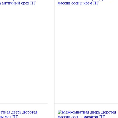
а античный орех ПГ
массив сосны крем ПГ