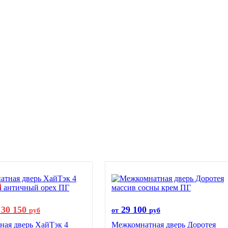
30 150
29 100
руб
от
руб
ая дверь ХайТэк 4
Межкомнатная дверь Доротея