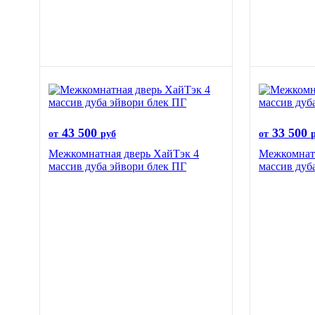
43 500
33 500
от
руб
от
Межкомнатная дверь ХайТэк 4
Межкомнатн
массив дуба эйвори блек ПГ
массив дуб