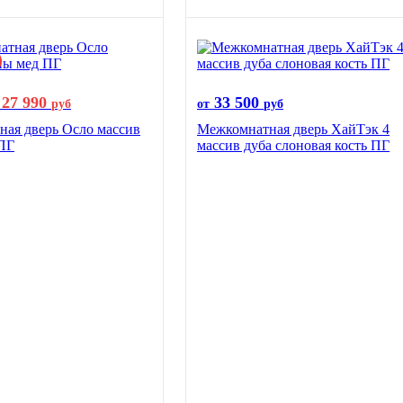
27 990
33 500
руб
от
руб
ая дверь Осло массив
Межкомнатная дверь ХайТэк 4
ПГ
массив дуба слоновая кость ПГ