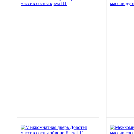
массив сосны крем ПГ
массив дуб