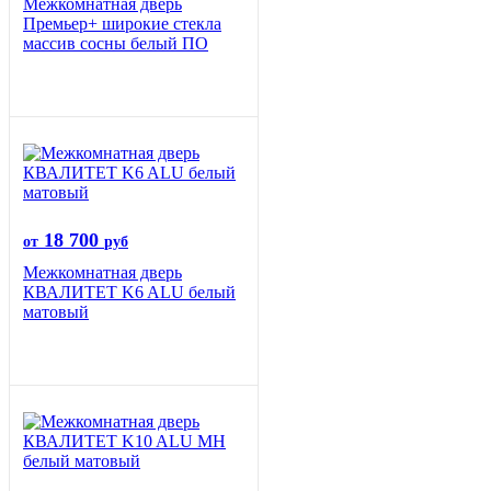
Межкомнатная дверь
Премьер+ широкие стекла
массив сосны белый ПО
18 700
от
руб
Межкомнатная дверь
КВАЛИТЕТ K6 ALU белый
матовый