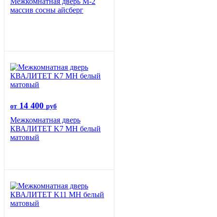
Межкомнатная дверь М-2
массив сосны айсберг
14 400
от
руб
Межкомнатная дверь
КВАЛИТЕТ K7 MH белый
матовый