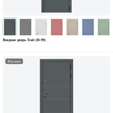
Входная дверь Trait (Н-99)
Под заказ