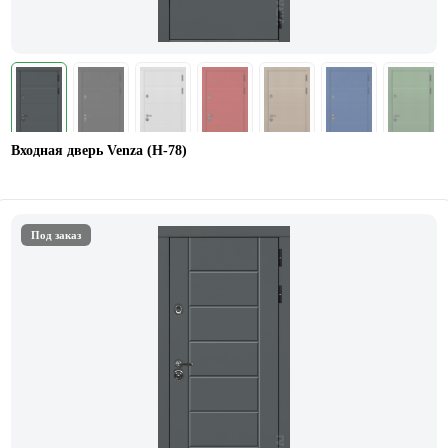
Входная дверь Venza (Н-78)
Под заказ