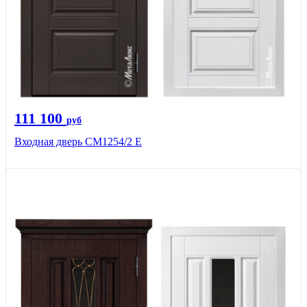
111 100
руб
Входная дверь СМ1254/2 E