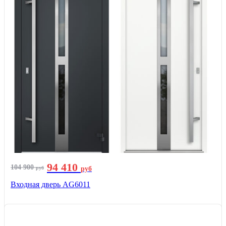
94 410
104 900
руб
руб
Входная дверь AG6011