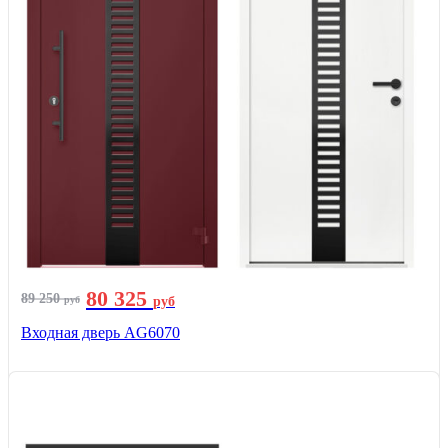
80 325
89 250
руб
руб
Входная дверь AG6070