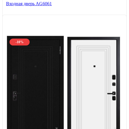
Входная дверь AG6061
-10%