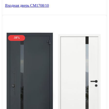
Входная дверь CМ1708/10
-10%