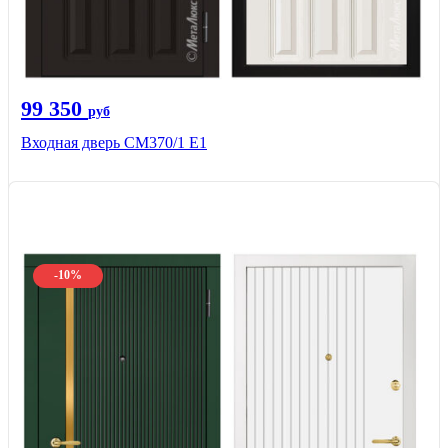
99 350
руб
Входная дверь СМ370/1 Е1
-10%