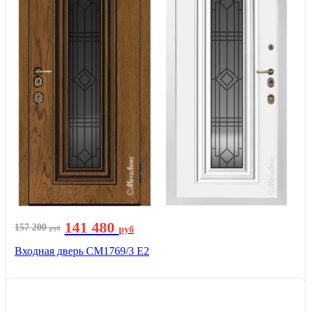
141 480
157 200
руб
руб
Входная дверь СМ1769/3 Е2