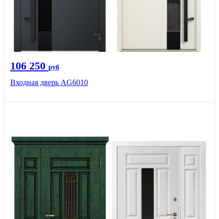
106 250
руб
Входная дверь AG6010