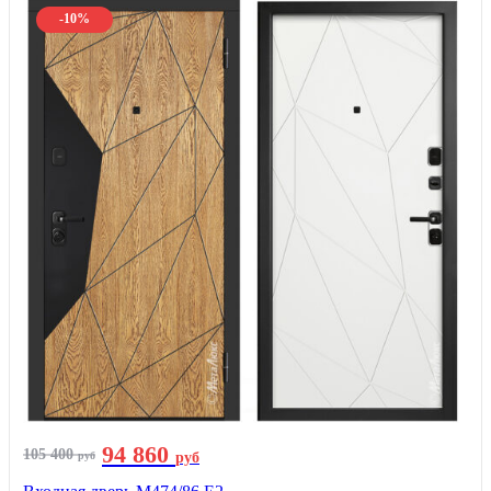
-10%
94 860
105 400
руб
руб