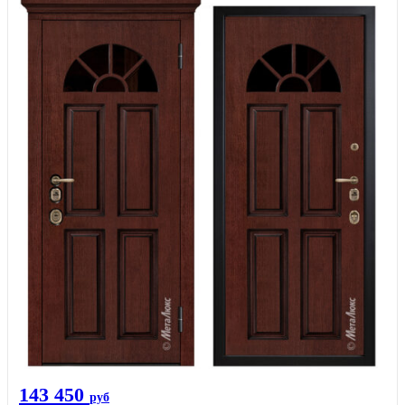
143 450
руб