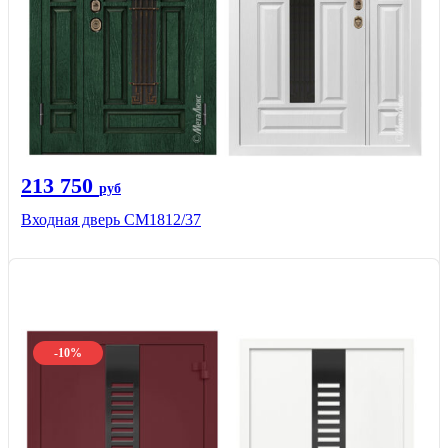
213 750
руб
Входная дверь СМ1812/37
-10%