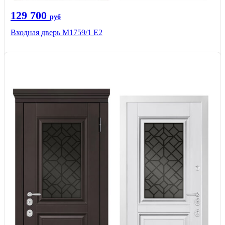
129 700
руб
Входная дверь М1759/1 Е2