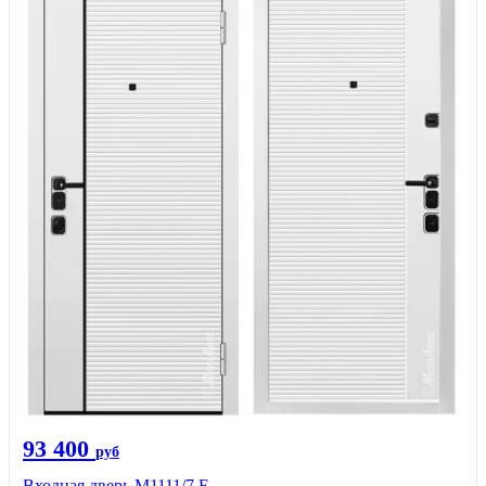
93 400
руб
Входная дверь М1111/7 Е