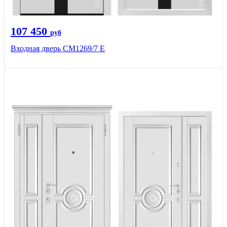
107 450
руб
Входная дверь CМ1269/7 Е