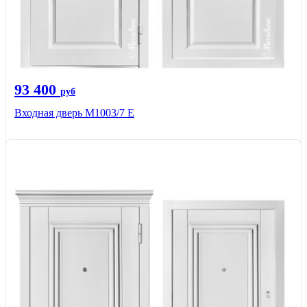
93 400
руб
Входная дверь М1003/7 E