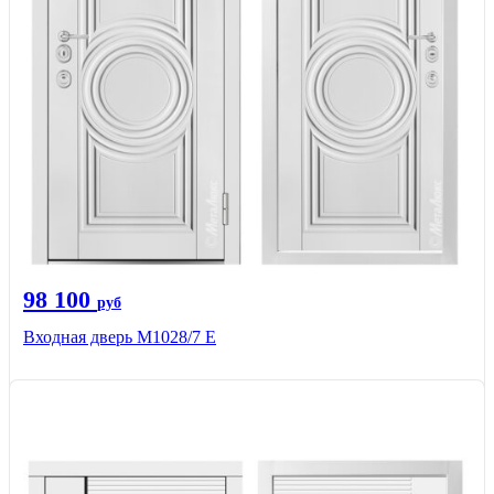
98 100
руб
Входная дверь М1028/7 Е