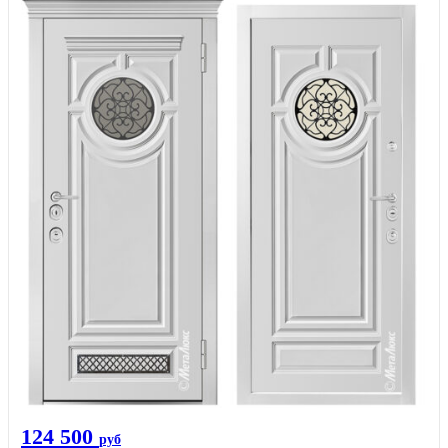
124 500
руб