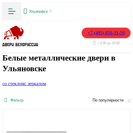
Ульяновск
+7 (495) 859-31-59
с 9:00 до 20:00
Белые металлические двери в
Ульяновске
со стеклом
с зеркалом
Фильтр
По популярности