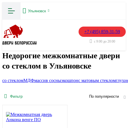
Ульяновск
+7 (495) 859-31-59
с 9:00 до 20:00
Недорогие межкомнатные двери
со стеклом в Ульяновске
со стеклом
МДФ
массив сосны
экошпон
с матовым стеклом
глухи
Фильтр
По популярности