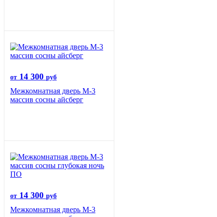
14 300
от
руб
Межкомнатная дверь М-3
массив сосны айсберг
14 300
от
руб
Межкомнатная дверь М-3