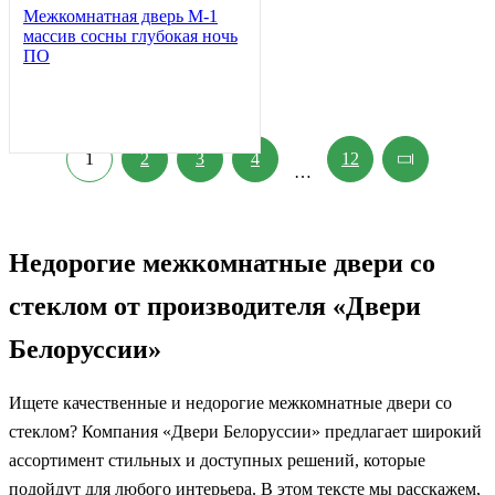
Межкомнатная дверь М-1
массив сосны глубокая ночь
ПО
1
2
3
4
12
…
Недорогие межкомнатные двери со
стеклом от производителя «Двери
Белоруссии»
Ищете качественные и недорогие межкомнатные двери со
стеклом? Компания «Двери Белоруссии» предлагает широкий
ассортимент стильных и доступных решений, которые
подойдут для любого интерьера. В этом тексте мы расскажем,