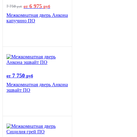
6 975
7 750
от
руб
руб
Межкомнатная дверь Анкона
капучино ПО
7 750
от
руб
Межкомнатная дверь Анкона
эшвайт ПО