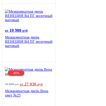
10 900
от
руб
Межкомнатная дверь
ВЕНЕЦИЯ B4 ПГ молочный
матовый
-15%
27 030
31 800
от
руб
руб
Межкомнатная дверь Вена
цвет №25