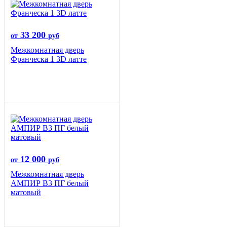
33 200
от
руб
Межкомнатная дверь
Франческа 1 3D латте
12 000
от
руб
Межкомнатная дверь
АМПИР В3 ПГ белый
матовый