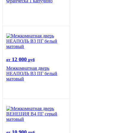
Франческа 1 капучино
12 000
от
руб
Межкомнатная дверь
НЕАПОЛЬ В3 ПГ белый
матовый
10 900
от
руб