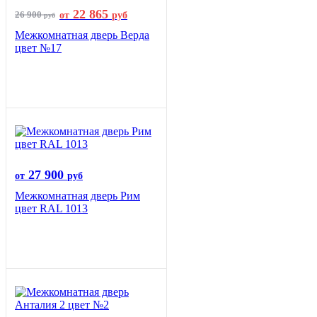
22 865
26 900
от
руб
руб
Межкомнатная дверь Верда
цвет №17
27 900
от
руб
Межкомнатная дверь Рим
цвет RAL 1013