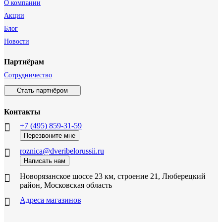
О компании
Акции
Блог
Новости
Партнёрам
Сотрудничество
Стать партнёром
Контакты
+7 (495) 859-31-59
Перезвоните мне
roznica@dveribelorussii.ru
Написать нам
Новорязанское шоссе 23 км, строение 21, Люберецкий
район, Московская область
Адреса магазинов