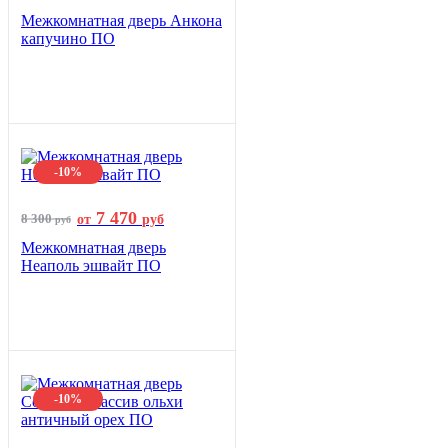
Межкомнатная дверь Анкона
капучино ПО
-10%
7 470
8 300
от
руб
руб
Межкомнатная дверь
Неаполь эшвайт ПО
-10%