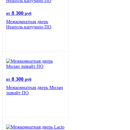
8 300
от
руб
Межкомнатная дверь
Неаполь капучино ПО
8 300
от
руб
Межкомнатная дверь Милан
эшвайт ПО