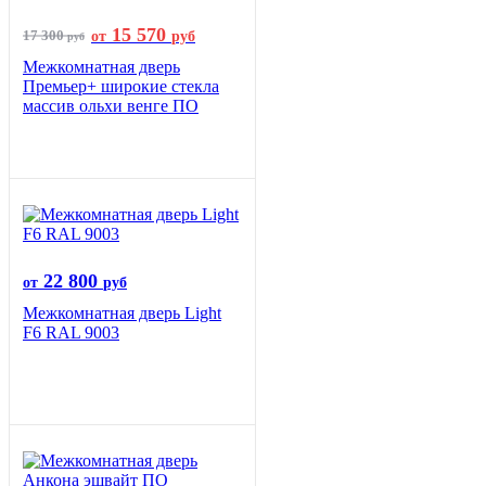
15 570
17 300
от
руб
руб
Межкомнатная дверь
Премьер+ широкие стекла
массив ольхи венге ПО
22 800
от
руб
Межкомнатная дверь Light
F6 RAL 9003