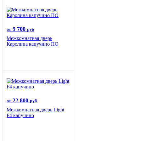
9 700
от
руб
Межкомнатная дверь
Каролина капучино ПО
22 800
от
руб
Межкомнатная дверь Light
F4 капучино