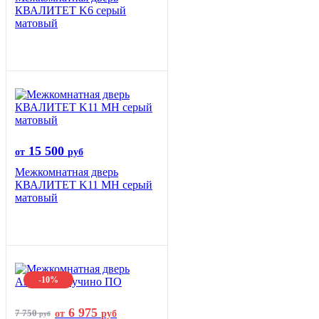
КВАЛИТЕТ K6 серый
матовый
15 500
от
руб
Межкомнатная дверь
КВАЛИТЕТ K11 MH серый
матовый
-10%
6 975
7 750
от
руб
руб