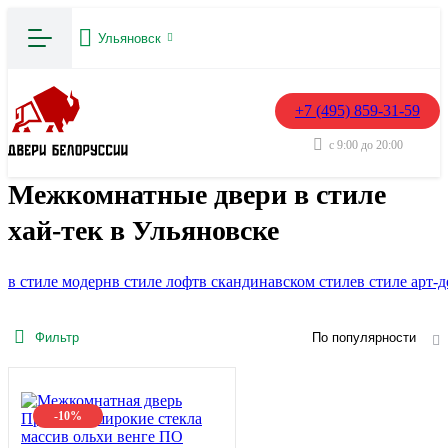
Ульяновск
+7 (495) 859-31-59
с 9:00 до 20:00
Межкомнатные двери в стиле
хай-тек в Ульяновске
в стиле модерн
в стиле лофт
в скандинавском стиле
в стиле арт-д
Фильтр
По популярности
-10%