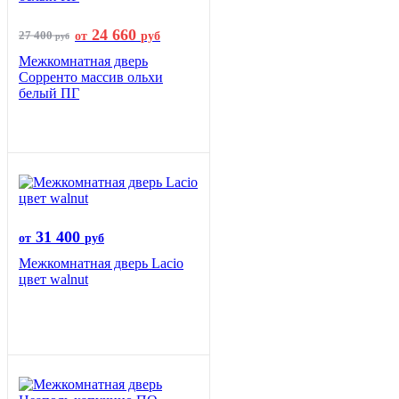
24 660
27 400
от
руб
руб
Межкомнатная дверь
Сорренто массив ольхи
белый ПГ
31 400
от
руб
Межкомнатная дверь Lacio
цвет walnut