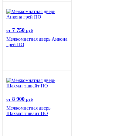
7 750
от
руб
Межкомнатная дверь Анкона
грей ПО
8 900
от
руб
Межкомнатная дверь
Шахмат эшвайт ПО