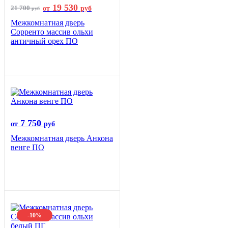
19 530
21 700
от
руб
руб
Межкомнатная дверь
Сорренто массив ольхи
античный орех ПО
7 750
от
руб
Межкомнатная дверь Анкона
венге ПО
-10%