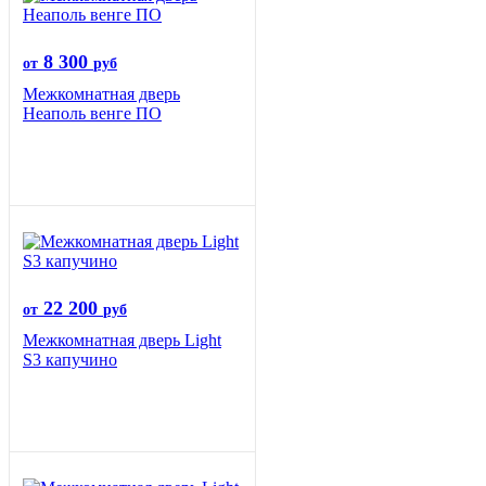
8 300
от
руб
Межкомнатная дверь
Неаполь венге ПО
22 200
от
руб
Межкомнатная дверь Light
S3 капучино