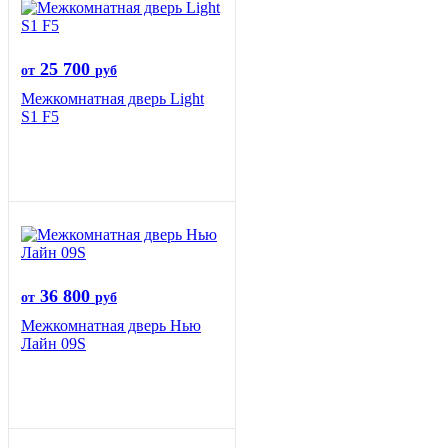
25 700
от
руб
Межкомнатная дверь Light
S1 F5
36 800
от
руб
Межкомнатная дверь Нью
Лайн 09S