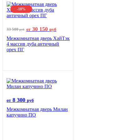
-10%
30 150
33 500
от
руб
руб
Межкомнатная дверь ХайТэк
4 массив дуба античный
орех ПГ
8 300
от
руб
Межкомнатная дверь Милан
капучино ПО