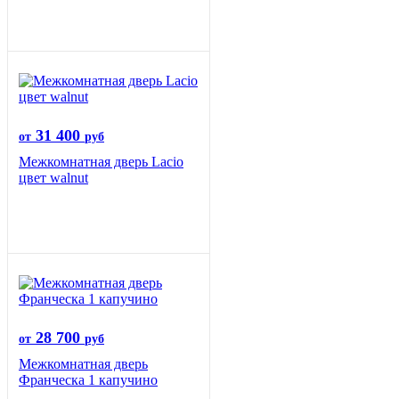
31 400
от
руб
Межкомнатная дверь Lacio
цвет walnut
28 700
от
руб
Межкомнатная дверь
Франческа 1 капучино