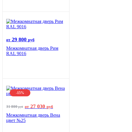
29 800
от
руб
Межкомнатная дверь Рим
RAL 9016
-15%
27 030
31 800
от
руб
руб
Межкомнатная дверь Вена
цвет №25