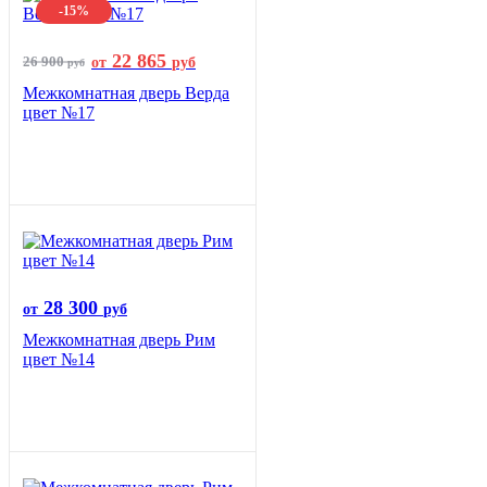
-15%
22 865
26 900
от
руб
руб
Межкомнатная дверь Верда
цвет №17
28 300
от
руб
Межкомнатная дверь Рим
цвет №14