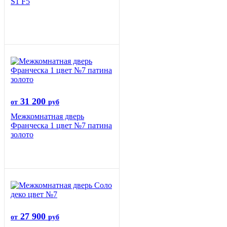
S1 F5
31 200
от
руб
Межкомнатная дверь
Франческа 1 цвет №7 патина
золото
27 900
от
руб