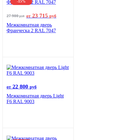
-15%
23 715
27 900
от
руб
руб
Межкомнатная дверь
Франческа 2 RAL 7047
22 800
от
руб
Межкомнатная дверь Light
F6 RAL 9003