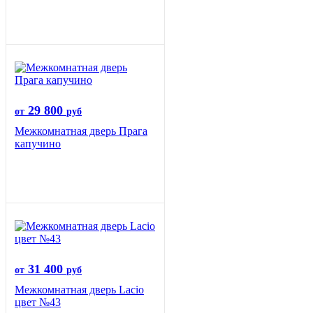
29 800
от
руб
Межкомнатная дверь Прага
капучино
31 400
от
руб
Межкомнатная дверь Lacio
цвет №43