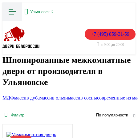
Ульяновск
+7 (495) 859-31-59
с 9:00 до 20:00
Шпонированные межкомнатные
двери от производителя в
Ульяновске
МДФ
массив дуба
массив ольхи
массив сосны
современные из ма
Фильтр
По популярности