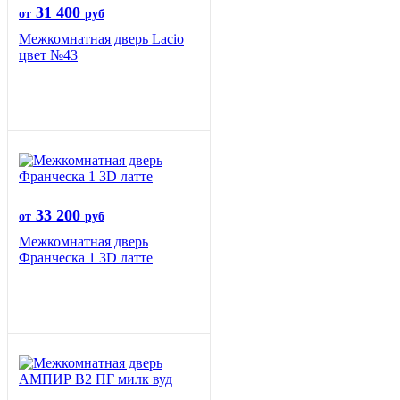
31 400
от
руб
Межкомнатная дверь Lacio
цвет №43
33 200
от
руб
Межкомнатная дверь
Франческа 1 3D латте