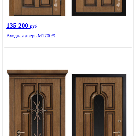
135 200
руб
Входная дверь M1700/9