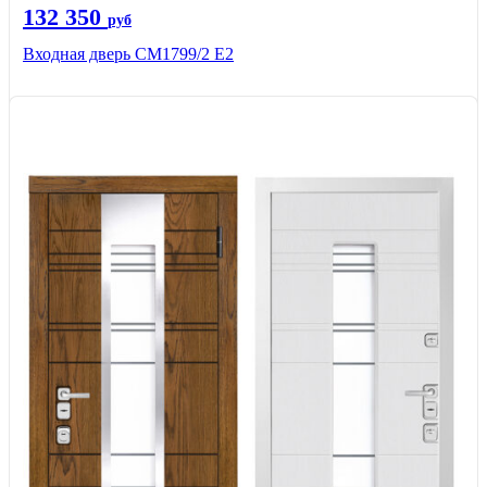
132 350
руб
Входная дверь СМ1799/2 Е2