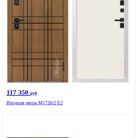
117 350
руб
Входная дверь М1726/2 Е2