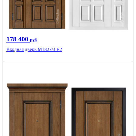
178 400
руб
Входная дверь М1827/3 Е2