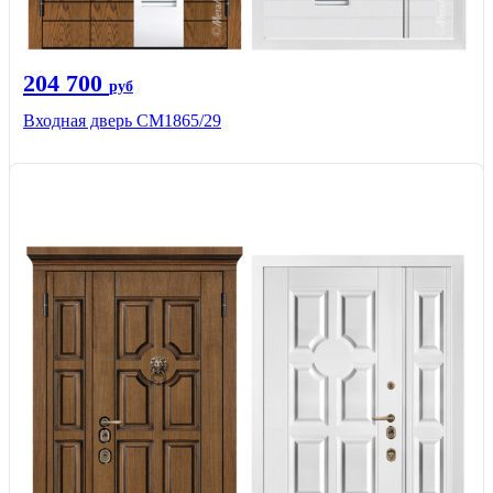
204 700
руб
Входная дверь СМ1865/29