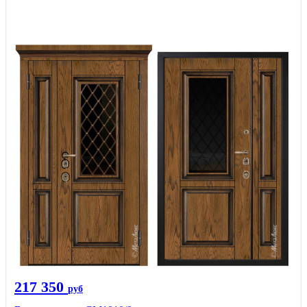
217 350
руб