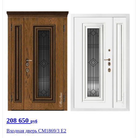
208 650
руб
Входная дверь СМ1869/3 Е2