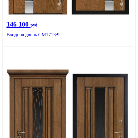
146 100
руб
Входная дверь CМ1713/9