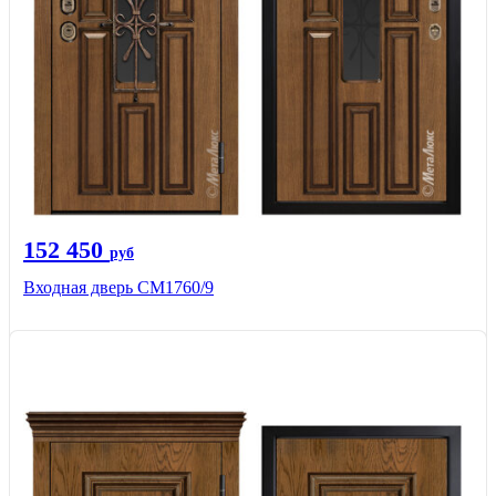
152 450
руб
Входная дверь CМ1760/9