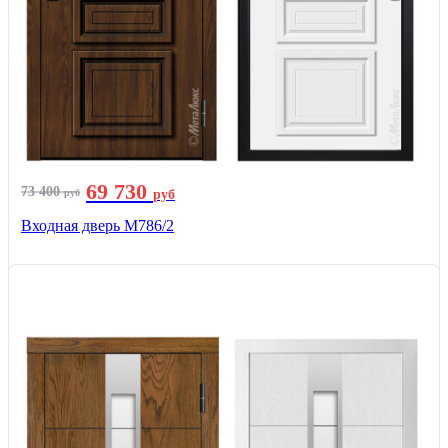
69 730
73 400
руб
руб
Входная дверь М786/2