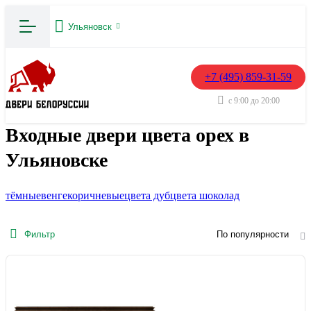
Ульяновск
+7 (495) 859-31-59
с 9:00 до 20:00
Входные двери цвета орех в
Ульяновске
тёмные
венге
коричневые
цвета дуб
цвета шоколад
Фильтр
По популярности