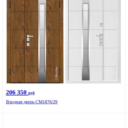
206 350
руб
Входная дверь СМ1876/29