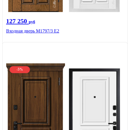
127 250
руб
Входная дверь М1797/3 Е2
-5%