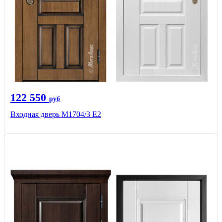
122 550
руб
Входная дверь М1704/3 E2