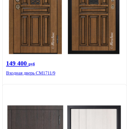
149 400
руб
Входная дверь CМ1711/9