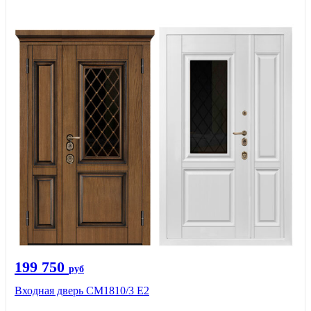
199 750
руб
Входная дверь СМ1810/3 Е2