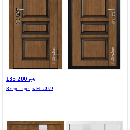
135 200
руб
Входная дверь М1707/9