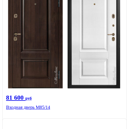
81 600
руб
Входная дверь М85/14