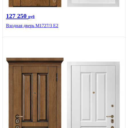
127 250
руб
Входная дверь М1727/3 Е2