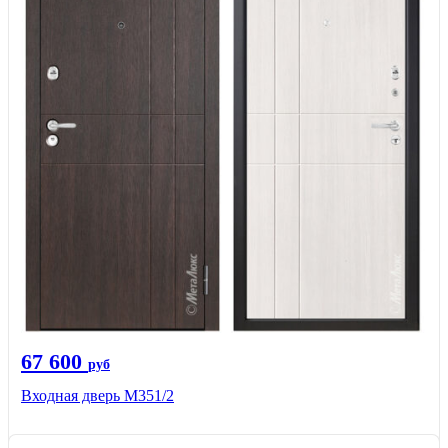
67 600
руб
Входная дверь М351/2