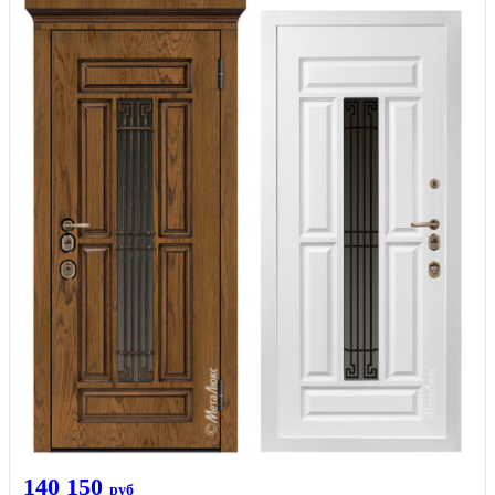
140 150
руб