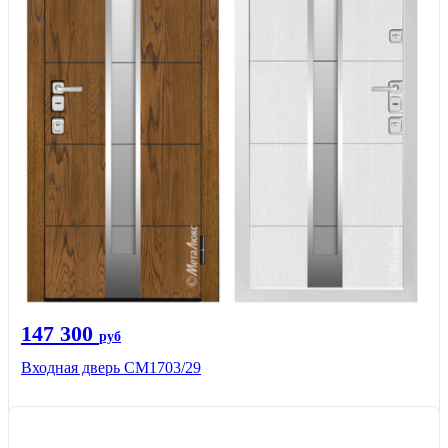
147 300
руб
Входная дверь СМ1703/29