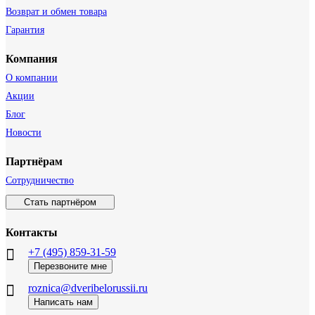
Возврат и обмен товара
Гарантия
Компания
О компании
Акции
Блог
Новости
Партнёрам
Сотрудничество
Стать партнёром
Контакты
+7 (495) 859-31-59
Перезвоните мне
roznica@dveribelorussii.ru
Написать нам