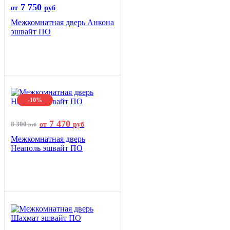
7 750
от
руб
Межкомнатная дверь Анкона
эшвайт ПО
-10%
7 470
8 300
от
руб
руб
Межкомнатная дверь
Неаполь эшвайт ПО