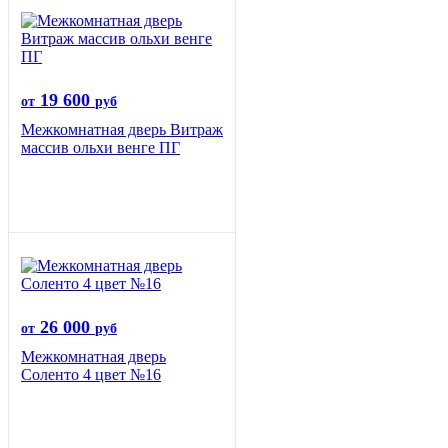
19 600
от
руб
Межкомнатная дверь Витраж
массив ольхи венге ПГ
26 000
от
руб
Межкомнатная дверь
Соленто 4 цвет №16