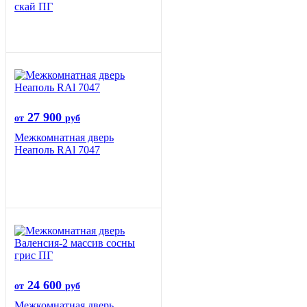
скай ПГ
27 900
от
руб
Межкомнатная дверь
Неаполь RAl 7047
24 600
от
руб
Межкомнатная дверь