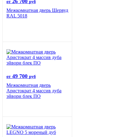
26 700
от
руб
Межкомнатная дверь Шервуд
RAL 5018
49 700
от
руб
Межкомнатная дверь
Аристократ 4 массив дуба
эйвори блек ПО