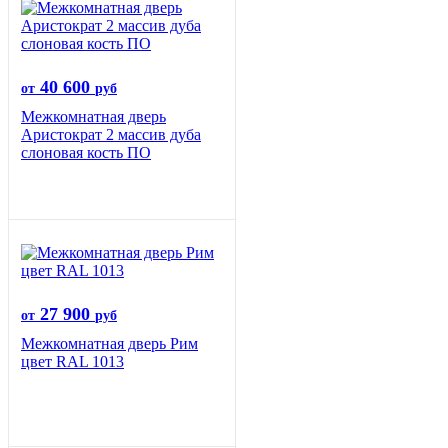
40 600
от
руб
Межкомнатная дверь
Аристократ 2 массив дуба
слоновая кость ПО
27 900
от
руб
Межкомнатная дверь Рим
цвет RAL 1013