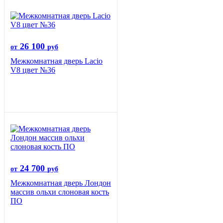
26 100
от
руб
Межкомнатная дверь Lacio
V8 цвет №36
24 700
от
руб
Межкомнатная дверь Лондон
массив ольхи слоновая кость
ПО