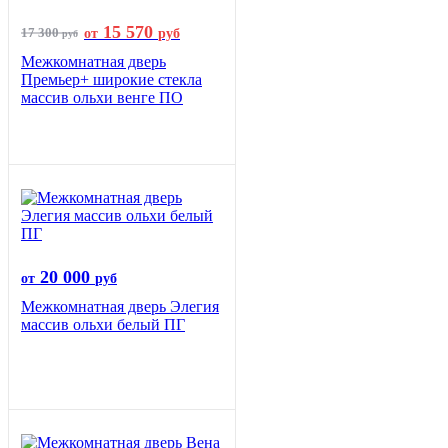
15 570
17 300
от
руб
руб
Межкомнатная дверь
Премьер+ широкие стекла
массив ольхи венге ПО
20 000
от
руб
Межкомнатная дверь Элегия
массив ольхи белый ПГ