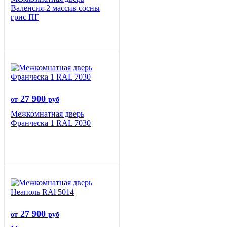
Валенсия-2 массив сосны
грис ПГ
27 900
от
руб
Межкомнатная дверь
Франческа 1 RAL 7030
27 900
от
руб