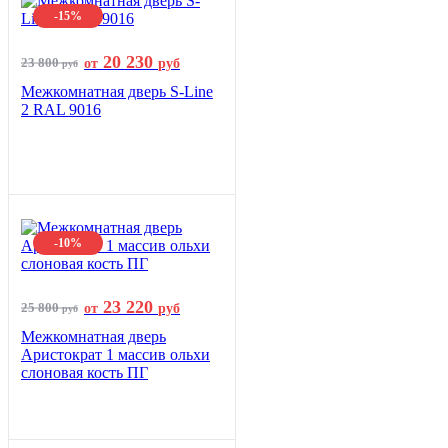
-15%
20 230
23 800
от
руб
руб
Межкомнатная дверь S-Line
2 RAL 9016
-10%
23 220
25 800
от
руб
руб
Межкомнатная дверь
Аристократ 1 массив ольхи
слоновая кость ПГ