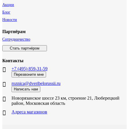
Акции
Блог
Новости
Партнёрам
Сотрудничество
Стать партнёром
Контакты
+7 (495) 859-31-59
Перезвоните мне
roznica@dveribelorussii.ru
Написать нам
Новорязанское шоссе 23 км, строение 21, Люберецкий
район, Московская область
Адреса магазинов