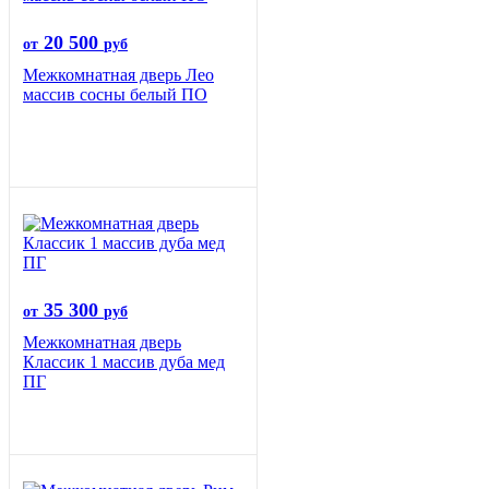
20 500
от
руб
Межкомнатная дверь Лео
массив сосны белый ПО
35 300
от
руб
Межкомнатная дверь
Классик 1 массив дуба мед
ПГ