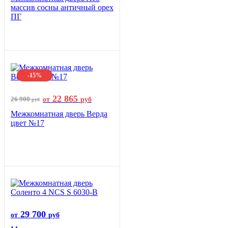
массив сосны античный орех
ПГ
-15%
22 865
26 900
от
руб
руб
Межкомнатная дверь Верда
цвет №17
29 700
от
руб