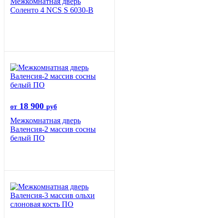
Межкомнатная дверь
Соленто 4 NCS S 6030-B
18 900
от
руб
Межкомнатная дверь
Валенсия-2 массив сосны
белый ПО