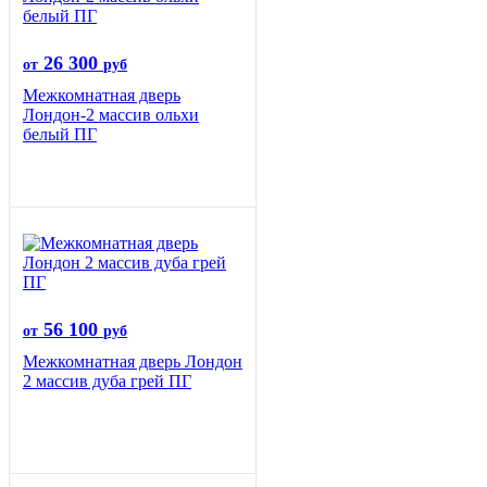
26 300
от
руб
Межкомнатная дверь
Лондон-2 массив ольхи
белый ПГ
56 100
от
руб
Межкомнатная дверь Лондон
2 массив дуба грей ПГ