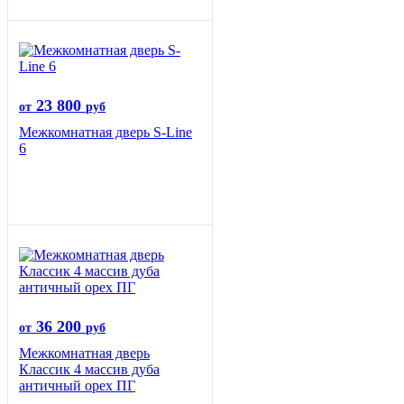
23 800
от
руб
Межкомнатная дверь S-Line
6
36 200
от
руб
Межкомнатная дверь
Классик 4 массив дуба
античный орех ПГ