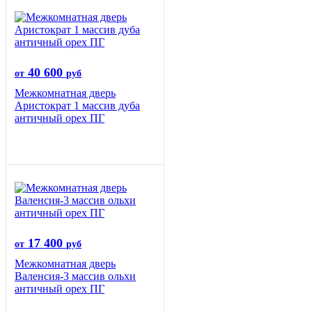
40 600
от
руб
Межкомнатная дверь
Аристократ 1 массив дуба
античный орех ПГ
17 400
от
руб
Межкомнатная дверь
Валенсия-3 массив ольхи
античный орех ПГ