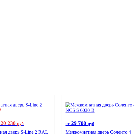
20 230
29 700
руб
от
руб
ая дверь S-Line 2 RAL
Межкомнатная дверь Соленто 4