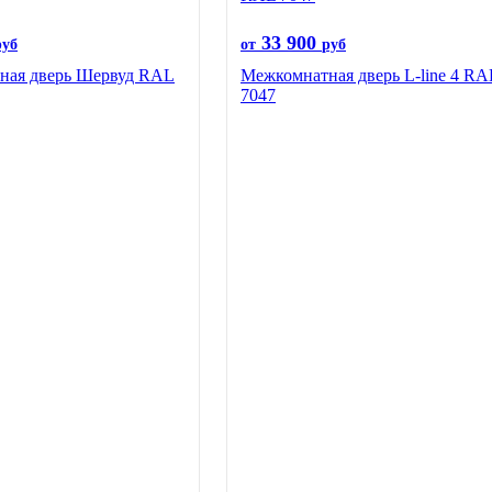
33 900
руб
от
руб
ная дверь Шервуд RAL
Межкомнатная дверь L-line 4 RA
7047