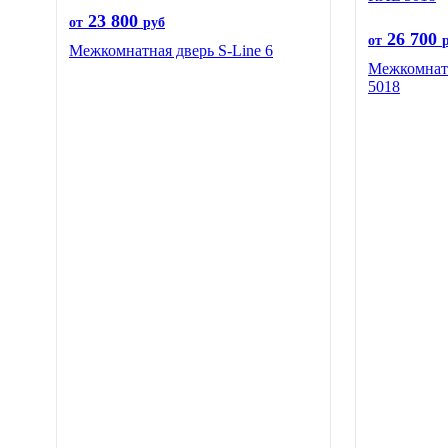
23 800
от
руб
26 700
от
Межкомнатная дверь S-Line 6
Межкомнат
5018