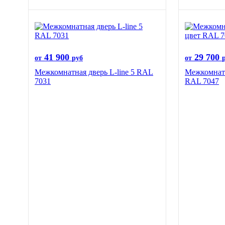
41 900
29 700
от
руб
от
Межкомнатная дверь L-line 5 RAL
Межкомнатн
7031
RAL 7047