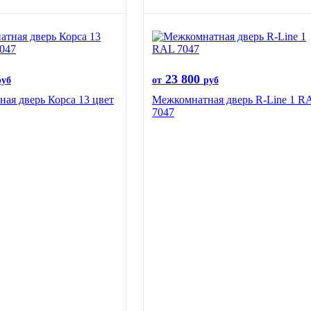
23 800
руб
от
руб
ая дверь Корса 13 цвет
Межкомнатная дверь R-Line 1 R
7047