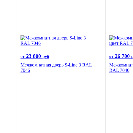
23 800
26 700
от
руб
от
Межкомнатная дверь S-Line 3 RAL
Межкомнатн
7046
RAL 7040