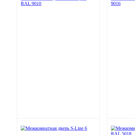
RAL 9010
9016