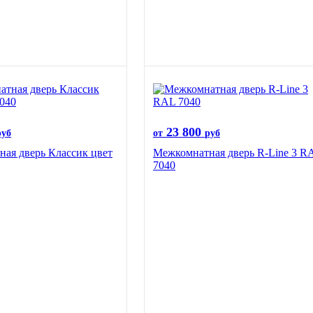
23 800
руб
от
руб
ая дверь Классик цвет
Межкомнатная дверь R-Line 3 R
7040