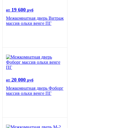
19 600
от
руб
Межкомнатная дверь Витраж
массив ольхи венге ПГ
20 000
от
руб
Межкомнатная дверь Фоборг
массив ольхи венге ПГ