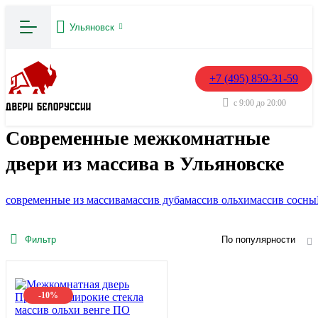
Ульяновск
+7 (495) 859-31-59
с 9:00 до 20:00
Современные межкомнатные
двери из массива в Ульяновске
современные из массива
массив дуба
массив ольхи
массив сосны
Фильтр
По популярности
-10%