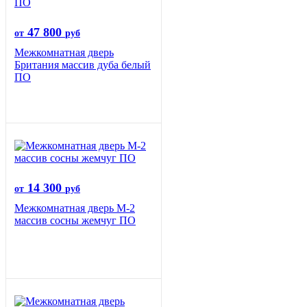
47 800
от
руб
Межкомнатная дверь
Британия массив дуба белый
ПО
14 300
от
руб
Межкомнатная дверь М-2
массив сосны жемчуг ПО