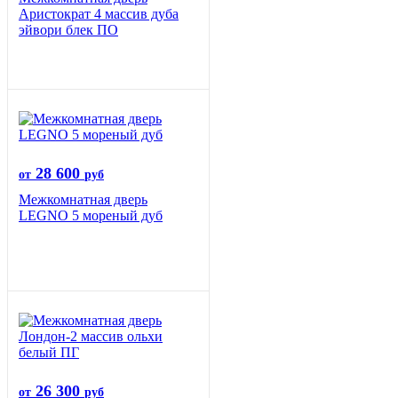
Аристократ 4 массив дуба
эйвори блек ПО
28 600
от
руб
Межкомнатная дверь
LEGNO 5 мореный дуб
26 300
от
руб