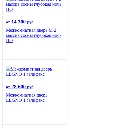
14 300
от
руб
Межкомнатная дверь М-2
массив сосны глубокая ночь
ПО
28 600
от
руб
Межкомнатная дверь
LEGNO 1 галифакс