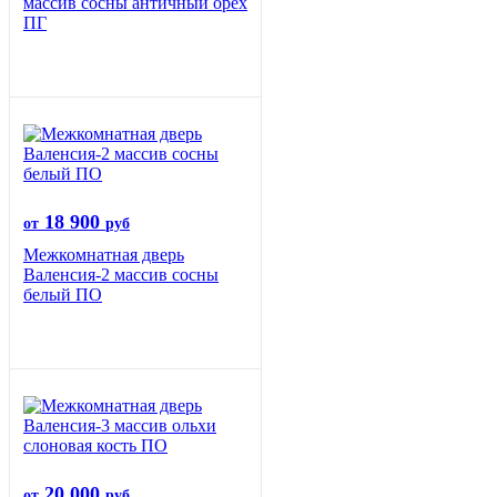
массив сосны античный орех
ПГ
18 900
от
руб
Межкомнатная дверь
Валенсия-2 массив сосны
белый ПО
20 000
от
руб