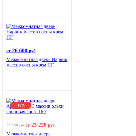
26 600
от
руб
Межкомнатная дверь Нарвик
массив сосны крем ПГ
-10%
23 220
25 800
от
руб
руб
Межкомнатная дверь