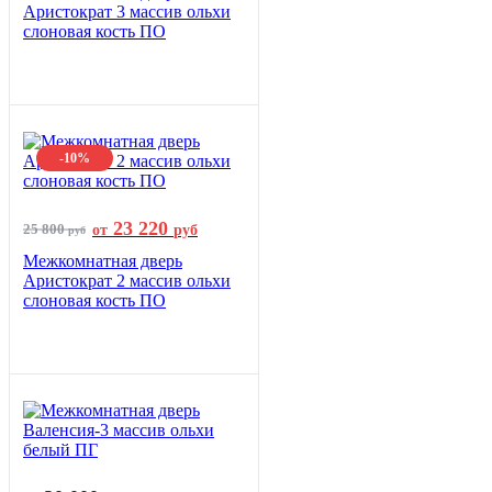
Аристократ 3 массив ольхи
слоновая кость ПО
-10%
23 220
25 800
от
руб
руб
Межкомнатная дверь
Аристократ 2 массив ольхи
слоновая кость ПО