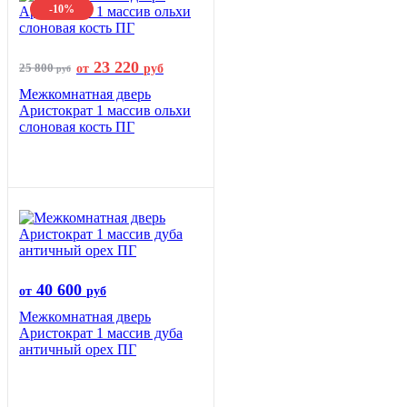
-10%
23 220
25 800
от
руб
руб
Межкомнатная дверь
Аристократ 1 массив ольхи
слоновая кость ПГ
40 600
от
руб
Межкомнатная дверь
Аристократ 1 массив дуба
античный орех ПГ