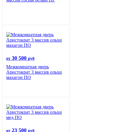
30 500
от
руб
Межкомнатная дверь
Аристократ 3 массив ольхи
махагон ПО
23 500
от
руб