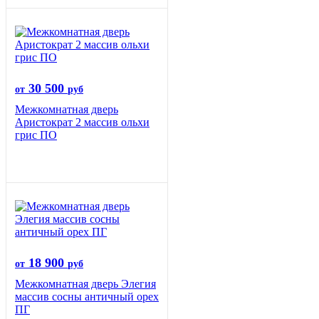
30 500
от
руб
Межкомнатная дверь
Аристократ 2 массив ольхи
грис ПО
18 900
от
руб
Межкомнатная дверь Элегия
массив сосны античный орех
ПГ