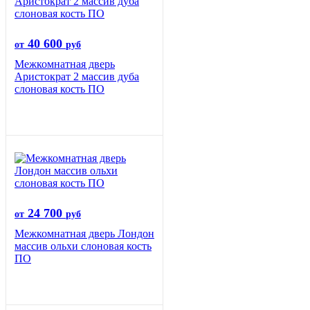
40 600
от
руб
Межкомнатная дверь
Аристократ 2 массив дуба
слоновая кость ПО
24 700
от
руб
Межкомнатная дверь Лондон
массив ольхи слоновая кость
ПО