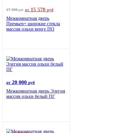
15 570
17 300
от
руб
руб
Межкомнатная дверь
Премьер+ широкие стекла
массив ольхи венге ПО
20 000
от
руб
Межкомнатная дверь Элегия
массив ольхи белый ПГ