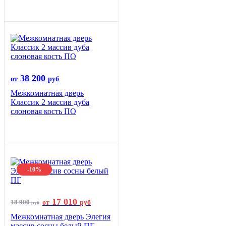
38 200
от
руб
Межкомнатная дверь
Классик 2 массив дуба
слоновая кость ПО
-10%
17 010
18 900
от
руб
руб
Межкомнатная дверь Элегия
массив сосны белый ПГ