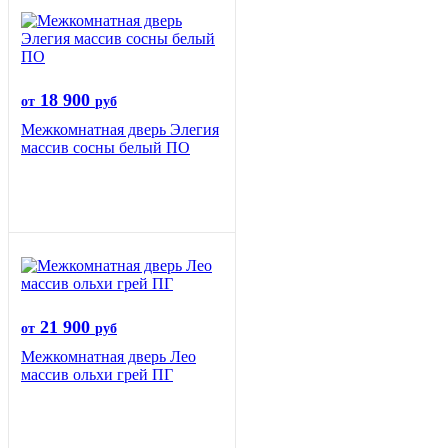
18 900
от
руб
Межкомнатная дверь Элегия
массив сосны белый ПО
21 900
от
руб
Межкомнатная дверь Лео
массив ольхи грей ПГ