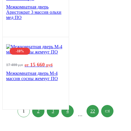
Межкомнатная дверь
Аристократ 3 массив ольхи
мед ПО
-10%
15 660
17 400
от
руб
руб
Межкомнатная дверь М-4
массив сосны жемчуг ПО
1
2
3
4
22
…