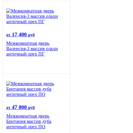
17 400
от
руб
Межкомнатная дверь
Валенсия-3 массив ольхи
античный орех ПГ
47 800
от
руб
Межкомнатная дверь
Британия массив дуба
античный орех ПО