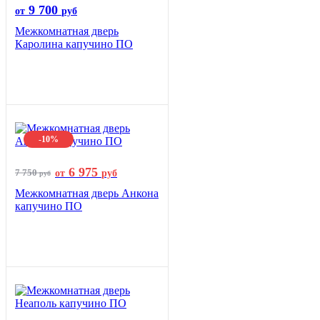
9 700
от
руб
Межкомнатная дверь
Каролина капучино ПО
-10%
6 975
7 750
от
руб
руб
Межкомнатная дверь Анкона
капучино ПО