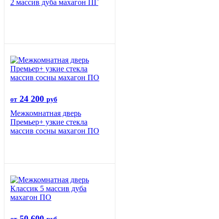
2 массив дуба махагон ПГ
24 200
от
руб
Межкомнатная дверь
Премьер+ узкие стекла
массив сосны махагон ПО
50 600