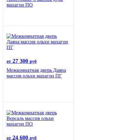
махагон ПО
27 300
от
руб
Межкомнатная дверь Даяна
массив ольхи махагон ПГ
24 600
от
руб