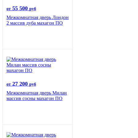
55 500
от
руб
Межкомнатная дверь Лондон
2 массив дуба махагон ПО
27 200
от
руб
Межкомнатная дверь Милан
массив сосны махагон ПО