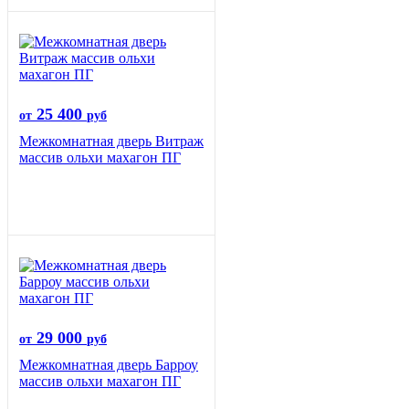
25 400
от
руб
Межкомнатная дверь Витраж
массив ольхи махагон ПГ
29 000
от
руб
Межкомнатная дверь Барроу
массив ольхи махагон ПГ