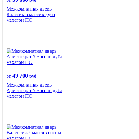
от
руб
Межкомнатная дверь
Классик 5 массив дуба
махагон ПО
49 700
от
руб
Межкомнатная дверь
Аристократ 5 массив дуба
махагон ПО