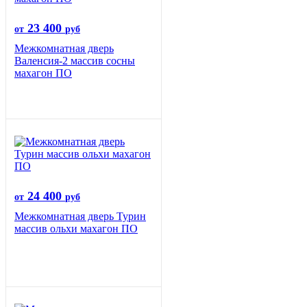
23 400
от
руб
Межкомнатная дверь
Валенсия-2 массив сосны
махагон ПО
24 400
от
руб
Межкомнатная дверь Турин
массив ольхи махагон ПО