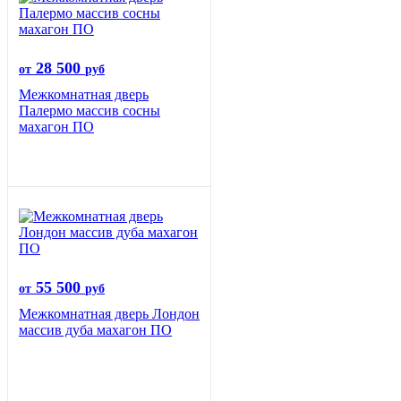
28 500
от
руб
Межкомнатная дверь
Палермо массив сосны
махагон ПО
55 500
от
руб
Межкомнатная дверь Лондон
массив дуба махагон ПО