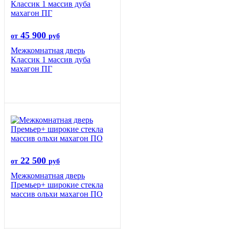
45 900
от
руб
Межкомнатная дверь
Классик 1 массив дуба
махагон ПГ
22 500
от
руб
Межкомнатная дверь
Премьер+ широкие стекла
массив ольхи махагон ПО