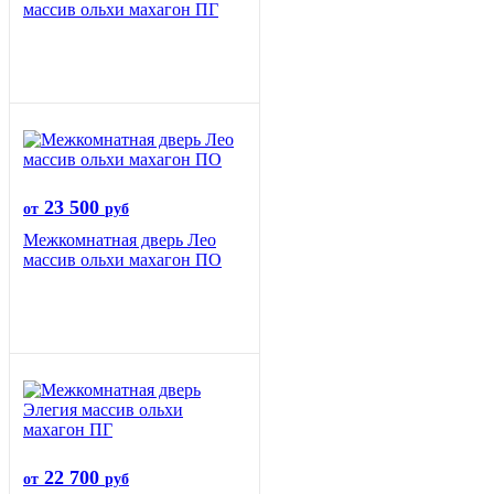
массив ольхи махагон ПГ
23 500
от
руб
Межкомнатная дверь Лео
массив ольхи махагон ПО
22 700
от
руб