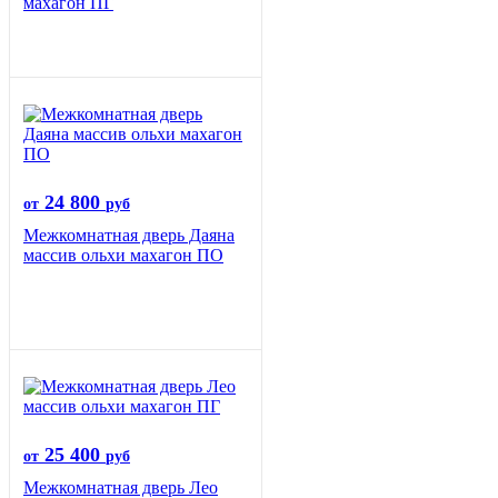
махагон ПГ
24 800
от
руб
Межкомнатная дверь Даяна
массив ольхи махагон ПО
25 400
от
руб
Межкомнатная дверь Лео