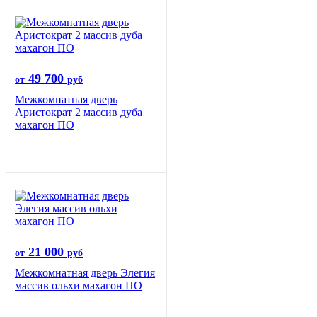
49 700
от
руб
Межкомнатная дверь
Аристократ 2 массив дуба
махагон ПО
21 000
от
руб
Межкомнатная дверь Элегия
массив ольхи махагон ПО