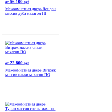
56 100
от
руб
Межкомнатная дверь Лондон
массив дуба махагон ПГ
22 800
от
руб
Межкомнатная дверь Витраж
массив ольхи махагон ПО