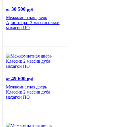
30 500
от
руб
Межкомнатная дверь
Аристократ 3 массив ольхи
махагон ПО
49 600
от
руб
Межкомнатная дверь
Классик 2 массив дуба
махагон ПО