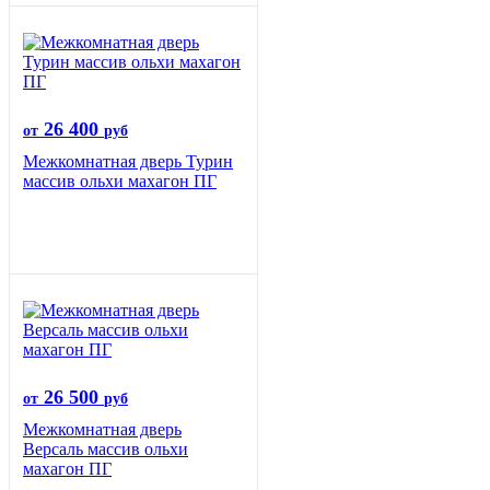
26 400
от
руб
Межкомнатная дверь Турин
массив ольхи махагон ПГ
26 500
от
руб
Межкомнатная дверь
Версаль массив ольхи
махагон ПГ