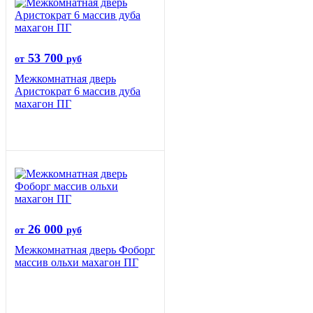
53 700
от
руб
Межкомнатная дверь
Аристократ 6 массив дуба
махагон ПГ
26 000
от
руб
Межкомнатная дверь Фоборг
массив ольхи махагон ПГ