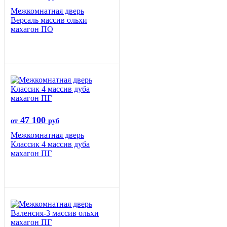
Межкомнатная дверь
Версаль массив ольхи
махагон ПО
47 100
от
руб
Межкомнатная дверь
Классик 4 массив дуба
махагон ПГ