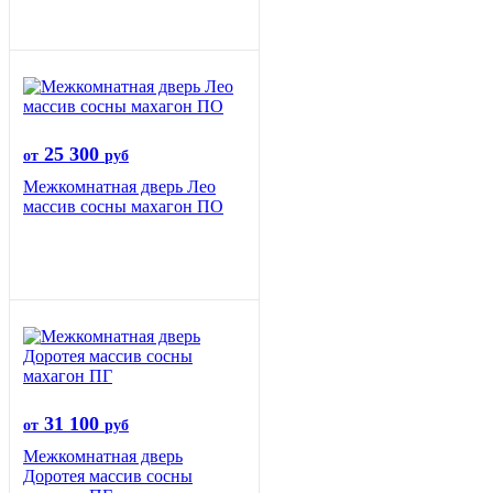
25 300
от
руб
Межкомнатная дверь Лео
массив сосны махагон ПО
31 100
от
руб
Межкомнатная дверь
Доротея массив сосны