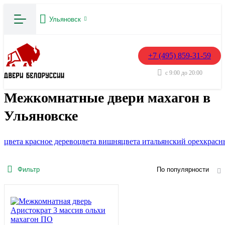
Ульяновск
+7 (495) 859-31-59
с 9:00 до 20:00
Межкомнатные двери махагон в
Ульяновске
цвета красное дерево
цвета вишня
цвета итальянский орех
красн
Фильтр
По популярности