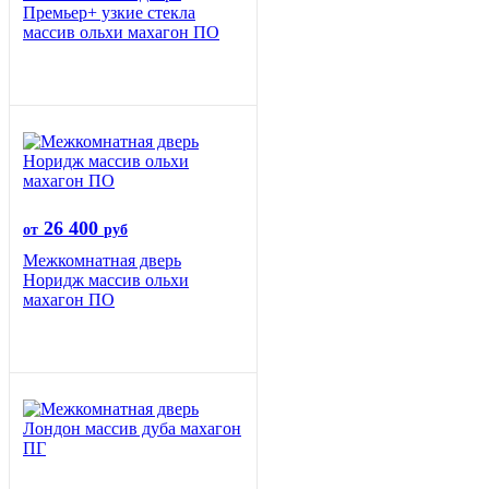
Премьер+ узкие стекла
массив ольхи махагон ПО
26 400
от
руб
Межкомнатная дверь
Норидж массив ольхи
махагон ПО