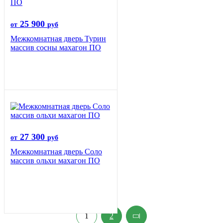
25 900
от
руб
Межкомнатная дверь Турин
массив сосны махагон ПО
27 300
от
руб
Межкомнатная дверь Соло
массив ольхи махагон ПО
1
2