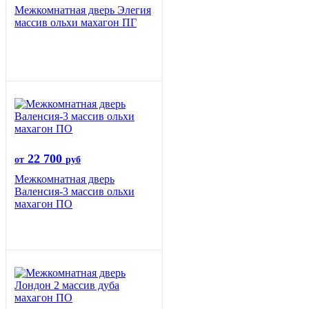
Межкомнатная дверь Элегия
массив ольхи махагон ПГ
22 700
от
руб
Межкомнатная дверь
Валенсия-3 массив ольхи
махагон ПО