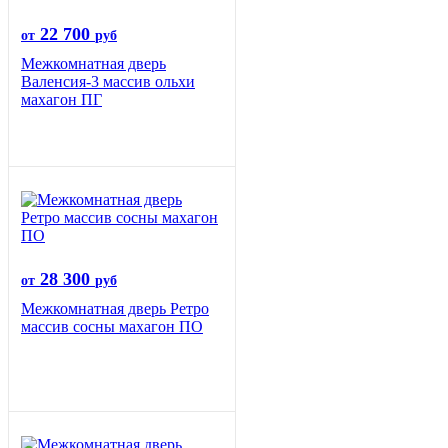
22 700
от
руб
Межкомнатная дверь
Валенсия-3 массив ольхи
махагон ПГ
28 300
от
руб
Межкомнатная дверь Ретро
массив сосны махагон ПО