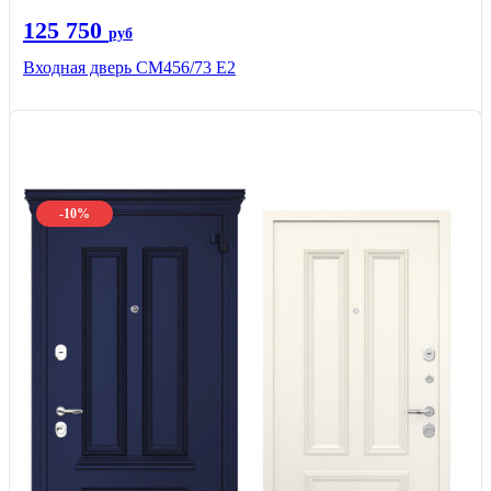
125 750
руб
Входная дверь СМ456/73 Е2
-10%