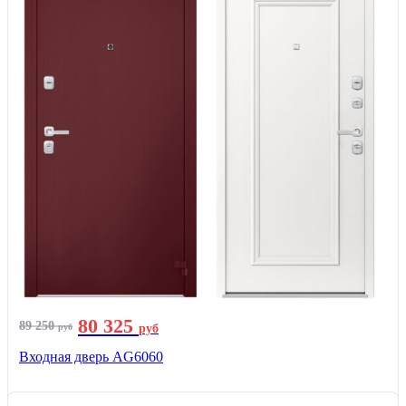
80 325
89 250
руб
руб
Входная дверь AG6060