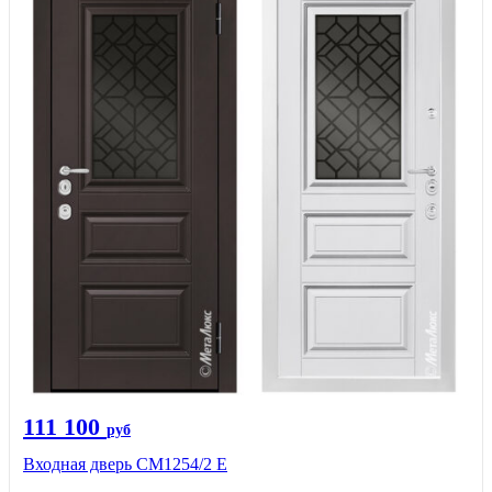
111 100
руб
Входная дверь СМ1254/2 E