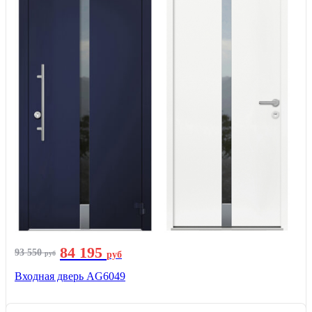
84 195
93 550
руб
руб
Входная дверь AG6049