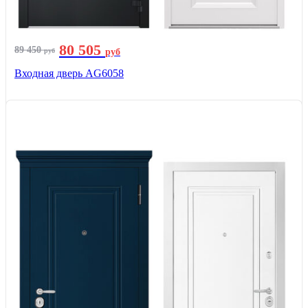
80 505
89 450
руб
руб
Входная дверь AG6058