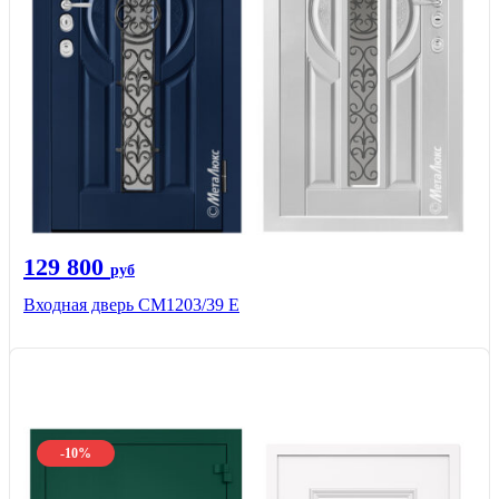
129 800
руб
Входная дверь СМ1203/39 E
-10%