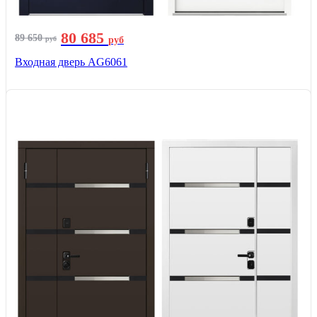
80 685
89 650
руб
руб
Входная дверь AG6061