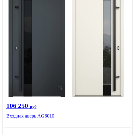
106 250
руб
Входная дверь AG6010