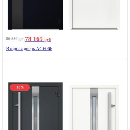
78 165
86 850
руб
руб
Входная дверь AG6066
-10%