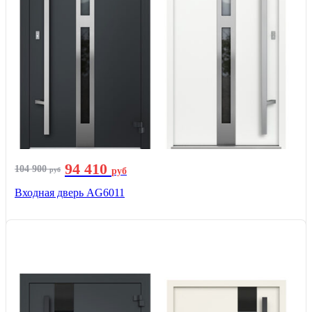
94 410
104 900
руб
руб
Входная дверь AG6011