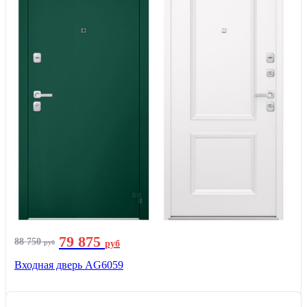
79 875
88 750
руб
руб
Входная дверь AG6059