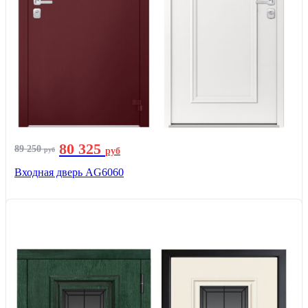
80 325
89 250
руб
руб
Входная дверь AG6060