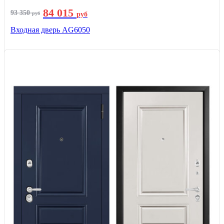
84 015
93 350
руб
руб
Входная дверь AG6050