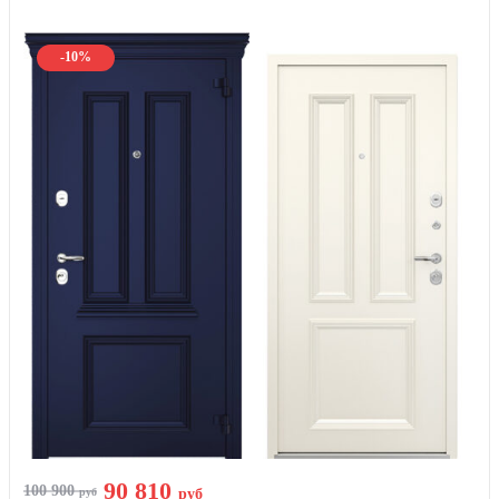
-10%
90 810
100 900
руб
руб