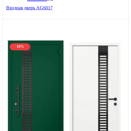
Входная дверь AG6017
-10%