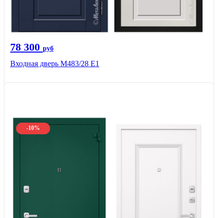
78 300
руб
Входная дверь М483/28 Е1
-10%