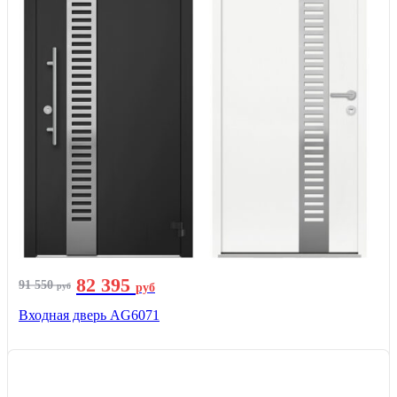
82 395
91 550
руб
руб
Входная дверь AG6071