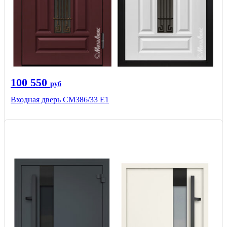
100 550
руб
Входная дверь СМ386/33 Е1