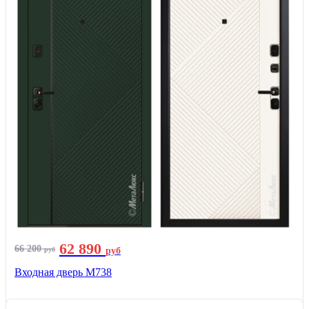
62 890
66 200
руб
руб
Входная дверь М738