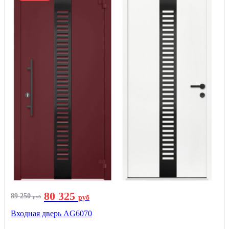
80 325
89 250
руб
руб
Входная дверь AG6070