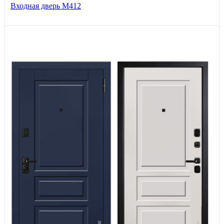
Входная дверь М412