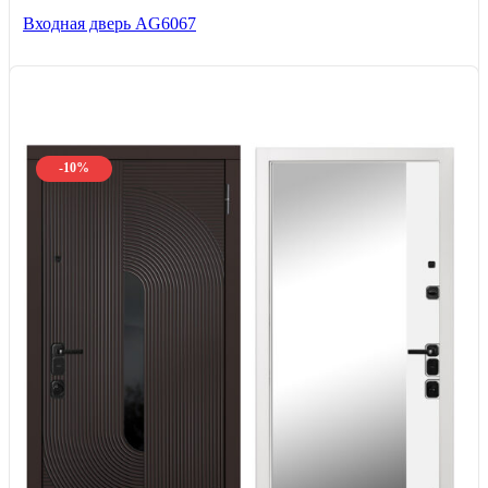
Входная дверь AG6067
-10%