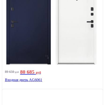
80 685
89 650
руб
руб
Входная дверь AG6061