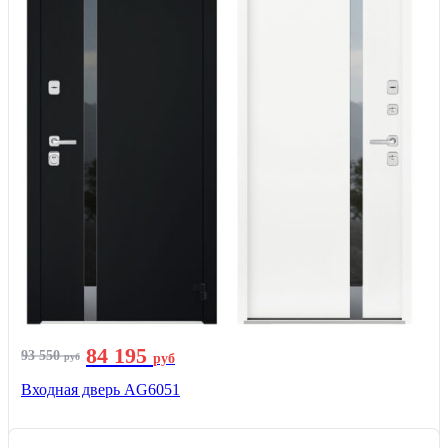
84 195
93 550
руб
руб
Входная дверь AG6051