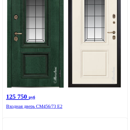
125 750
руб
Входная дверь СМ456/73 Е2