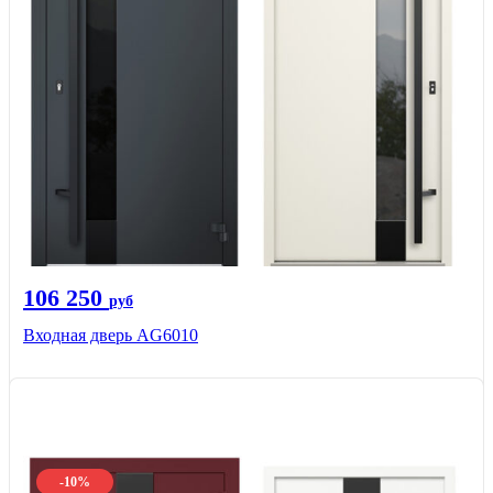
106 250
руб
Входная дверь AG6010
-10%