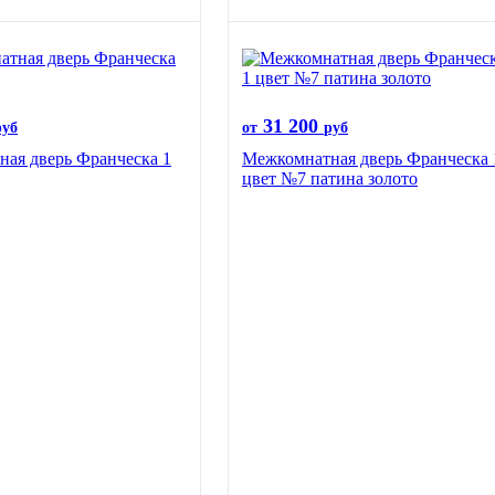
31 200
руб
от
руб
ая дверь Франческа 1
Межкомнатная дверь Франческа 
цвет №7 патина золото