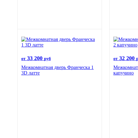
33 200
32 200
от
руб
от
Межкомнатная дверь Франческа 1
Межкомнатн
3D латте
капучино