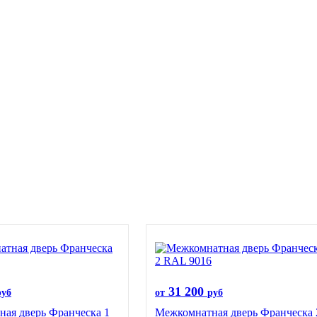
31 200
руб
от
руб
ая дверь Франческа 1
Межкомнатная дверь Франческа 