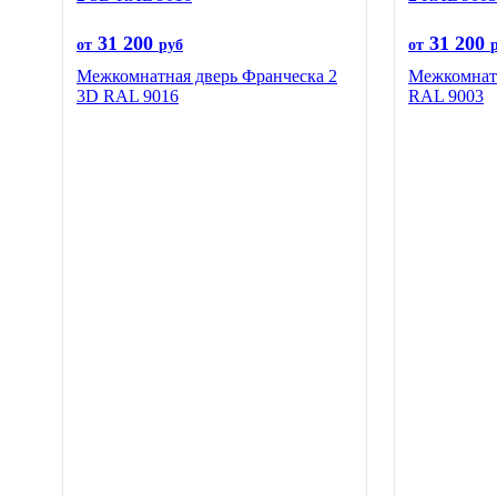
31 200
31 200
от
руб
от
Межкомнатная дверь Франческа 2
Межкомнатн
3D RAL 9016
RAL 9003