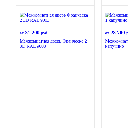
31 200
28 700
от
руб
от
Межкомнатная дверь Франческа 2
Межкомнатн
3D RAL 9003
капучино