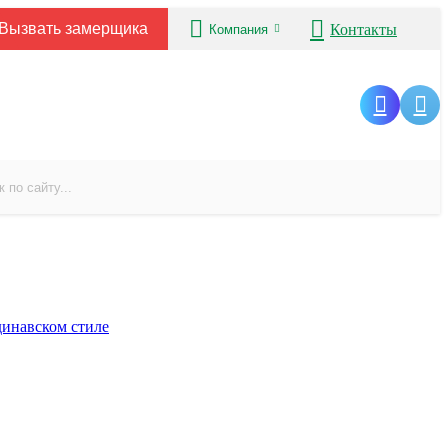
Вызвать замерщика
Контакты
Компания
динавском стиле