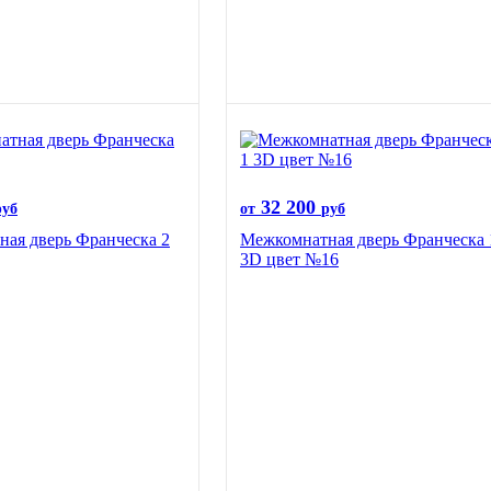
32 200
руб
от
руб
ая дверь Франческа 2
Межкомнатная дверь Франческа 
3D цвет №16