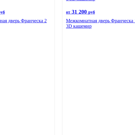
31 200
руб
от
руб
ая дверь Франческа 2
Межкомнатная дверь Франческа 
3D кашемир