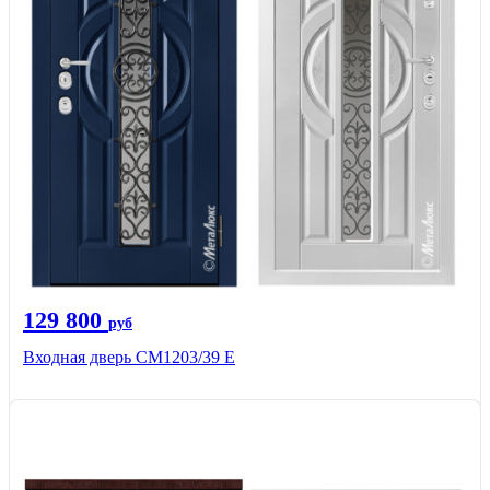
129 800
руб
Входная дверь СМ1203/39 E