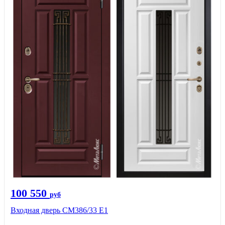
100 550
руб
Входная дверь СМ386/33 Е1