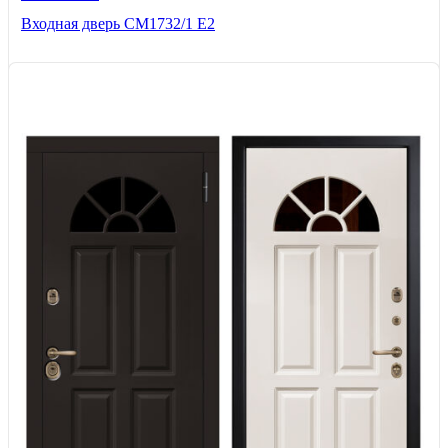
Входная дверь СМ1732/1 Е2