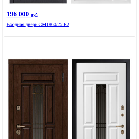
196 000
руб
Входная дверь СМ1860/25 Е2