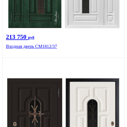
213 750
руб
Входная дверь СМ1812/37