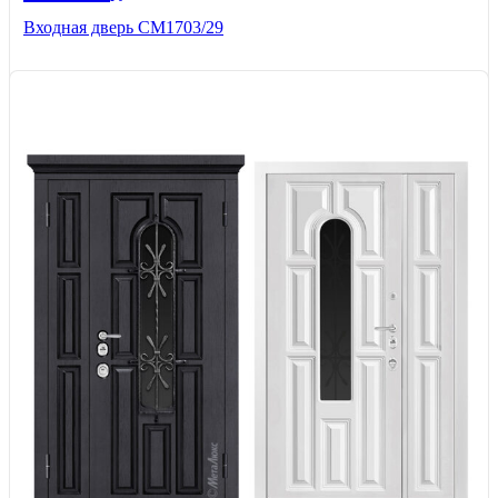
Входная дверь СМ1703/29