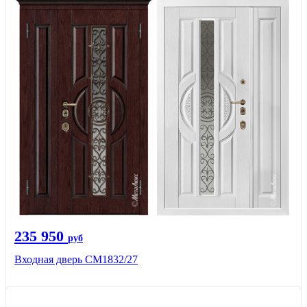
235 950
руб
Входная дверь СМ1832/27