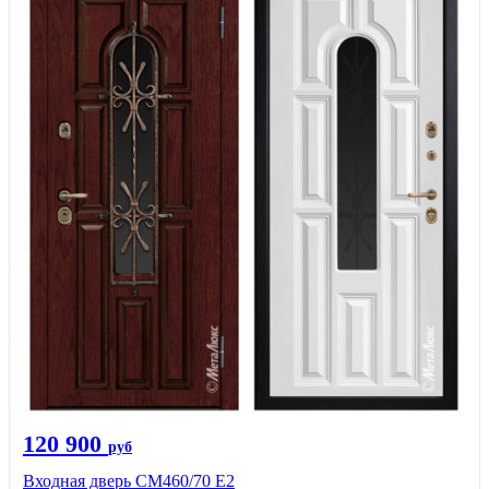
120 900
руб
Входная дверь СМ460/70 Е2