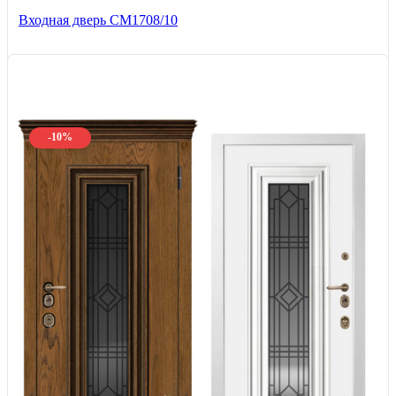
Входная дверь CМ1708/10
-10%