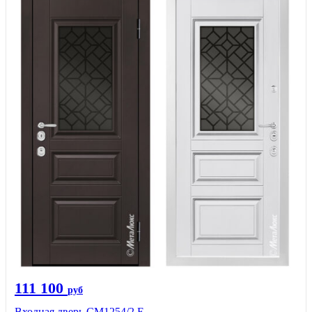
111 100
руб
Входная дверь СМ1254/2 E