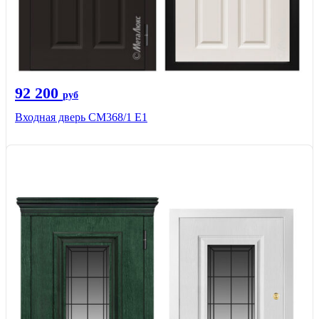
92 200
руб
Входная дверь СМ368/1 Е1