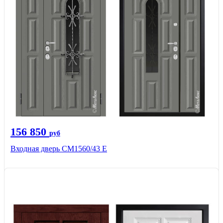
156 850
руб
Входная дверь СМ1560/43 Е