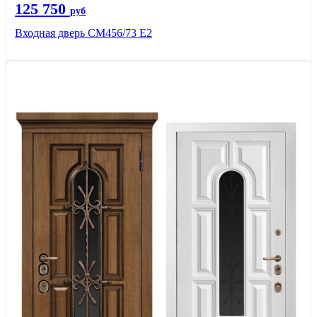
125 750
руб
Входная дверь СМ456/73 Е2