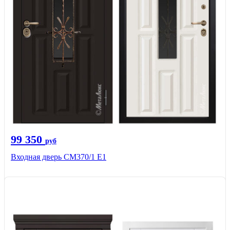
99 350
руб
Входная дверь СМ370/1 Е1