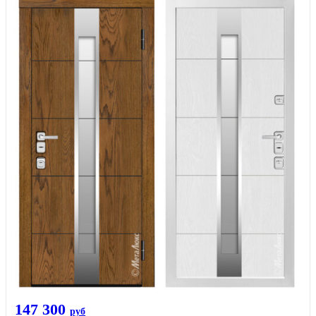
147 300
руб