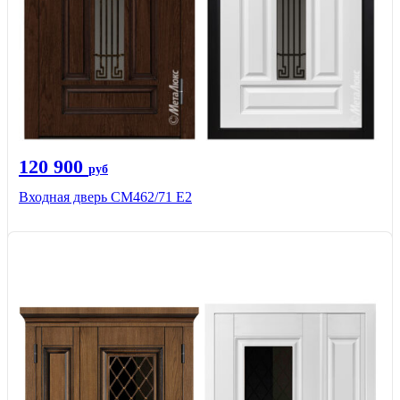
120 900
руб
Входная дверь СМ462/71 Е2