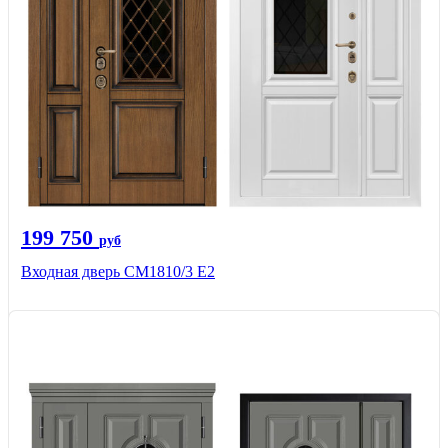
199 750
руб
Входная дверь СМ1810/3 Е2