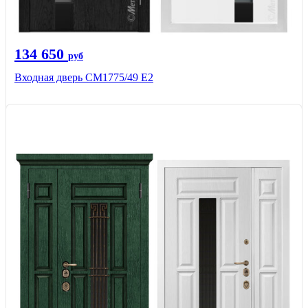
134 650
руб
Входная дверь СМ1775/49 Е2