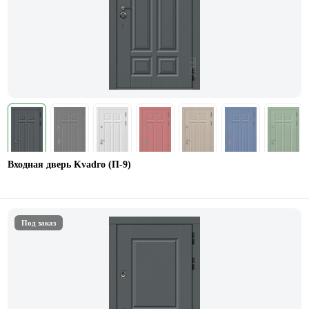
Входная дверь Kvadro (П-9)
Под заказ