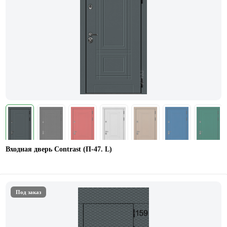
Входная дверь Contrast (П-47. L)
Под заказ